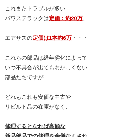
これまたトラブルが多い
パワステラックは
定価：約20万
、
エアサスの
定価は1本約6万
・・・
これらの部品は経年劣化によって
いつ不具合が出てもおかしくない
部品たちですが
どれもこれも安価な中古や
リビルト品の在庫がなく、
修理するとなれば高額な
新品部品での修理を余儀なくされ