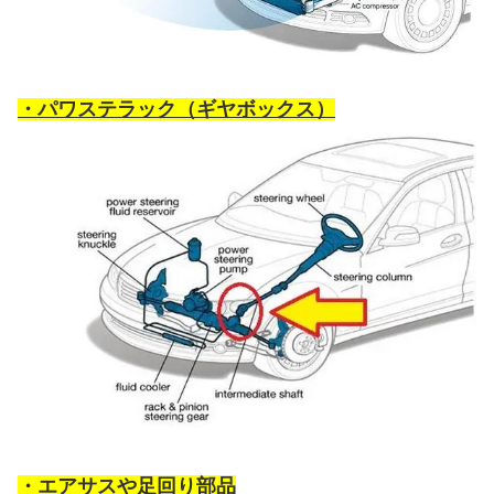
・パワステラック（ギヤボックス）
・エアサスや足回り部品