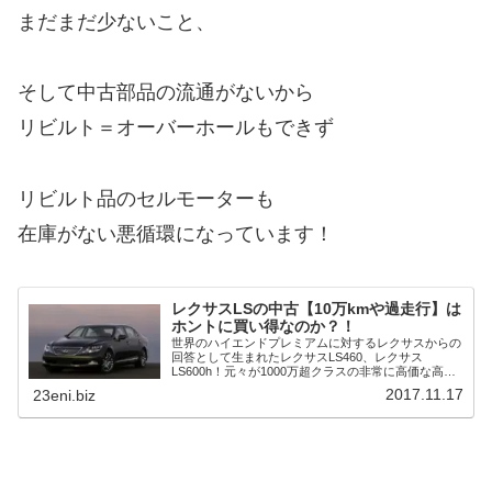
まだまだ少ないこと、
そして中古部品の流通がないから
リビルト＝オーバーホールもできず
リビルト品のセルモーターも
在庫がない悪循環になっています！
レクサスLSの中古【10万kmや過走行】は
ホントに買い得なのか？！
世界のハイエンドプレミアムに対するレクサスからの
回答として生まれたレクサスLS460、レクサス
LS600h！元々が1000万超クラスの非常に高価な高級
車にもかかわらず中古車はというと100万を切るお買
2017.11.17
23eni.biz
い得プライスの個体もありますがそんな激安...