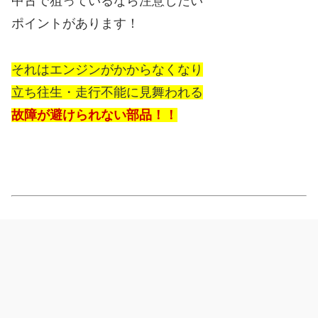
中古で狙っているなら注意したい
ポイントがあります！
それはエンジンがかからなくなり
立ち往生・走行不能に見舞われる
故障が避けられない部品！！