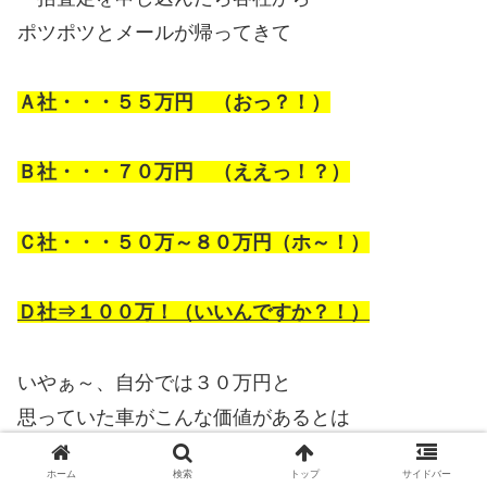
ポツポツとメールが帰ってきて
Ａ社・・・５５万円 （おっ？！）
Ｂ社・・・７０万円 （ええっ！？）
Ｃ社・・・５０万～８０万円（ホ～！）
Ｄ社⇒１００万！（いいんですか？！）
いやぁ～、自分では３０万円と
思っていた車がこんな価値があるとは
・・・と、
ホーム
検索
トップ
サイドバー