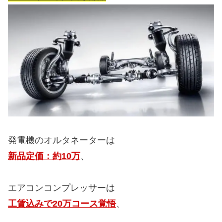
発電機のオルタネーターは
新品定価：約10万
、
エアコンコンプレッサーは
工賃込みで20万コース覚悟
、