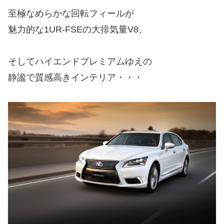
至極なめらかな回転フィールが
魅力的な1UR-FSEの大排気量V8、
そしてハイエンドプレミアムゆえの
静謐で質感高きインテリア・・・