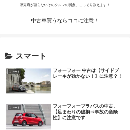
販売店が語らないそのクルマの弱点、こっそり教えます！
中古車買うならココに注意！
スマート
フォーフォー 中古は【サイドブ
スマート
レーキが効かない！】に注意？！
フォーフォーブラバスの中古、
スマート
【足まわりの破損⇒事故の危険
性】に注意です