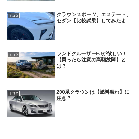
クラウンスポーツ、エステート、
トヨタ
セダン【比較試乗】してみたよ
ランドクルーザーFJが欲しい！
トヨタ
【買ったら注意の高額故障】と
は？！
200系クラウンは【燃料漏れ】に
トヨタ
注意？！