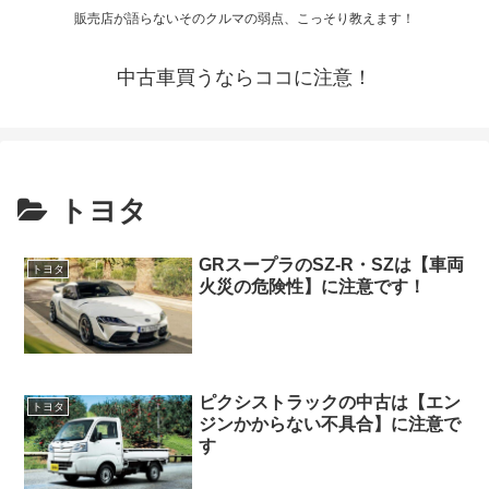
販売店が語らないそのクルマの弱点、こっそり教えます！
中古車買うならココに注意！
トヨタ
GRスープラのSZ-R・SZは【車両
トヨタ
火災の危険性】に注意です！
ピクシストラックの中古は【エン
トヨタ
ジンかからない不具合】に注意で
す