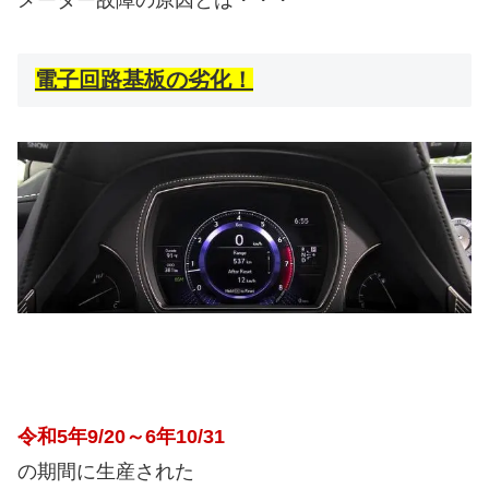
メーター故障の原因とは・・・
電子回路基板の劣化！
令和5年9/20～6年10/31
の期間に生産された