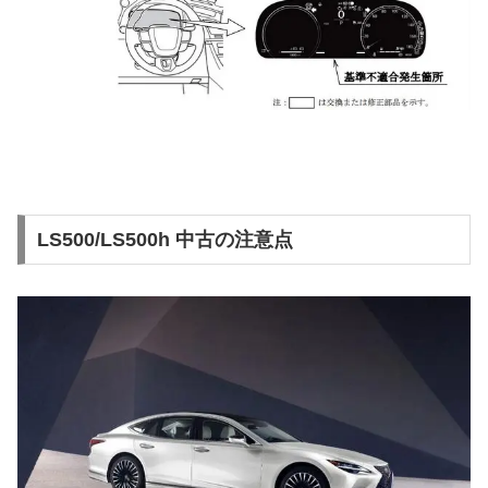
LS500/LS500h 中古の注意点