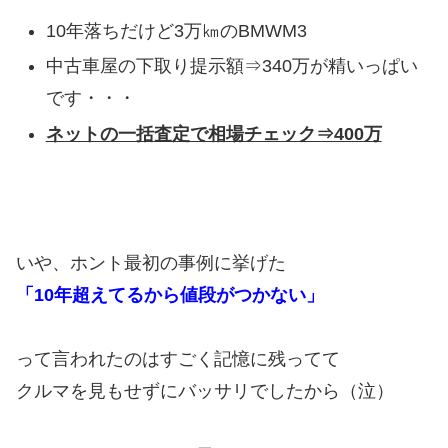
10年落ちだけど3万㎞のBMWM3
中古車屋の下取り提示額⇒340万が精いっぱい
です・・・
ネットの一括査定で相場チェック⇒400万
いや、ホント最初の事例に挙げた
「10年超えてるから値段がつかない」
って言われたのはすごく記憶に残ってて
クルマを見もせずにバッサリでしたから（泣）