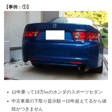
【事例：①】
12年乗って13万㎞のホンダのスポーツセダン
中古車屋の下取り提示額⇒10年超えてるから値
段がつきません