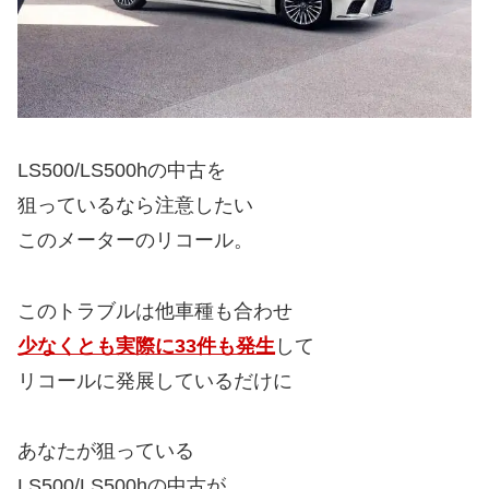
LS500/LS500hの中古を
狙っているなら注意したい
このメーターのリコール。
このトラブルは他車種も合わせ
少なくとも実際に33件も発生
して
リコールに発展しているだけに
あなたが狙っている
LS500/LS500hの中古が