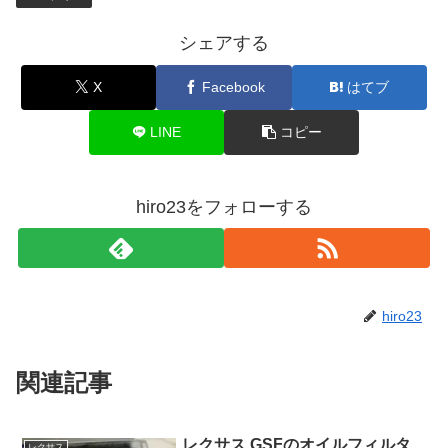
シェアする
X
Facebook
はてブ
LINE
コピー
hiro23をフォローする
hiro23
関連記事
レクサス GSFのオイルフィルタ
レクサス