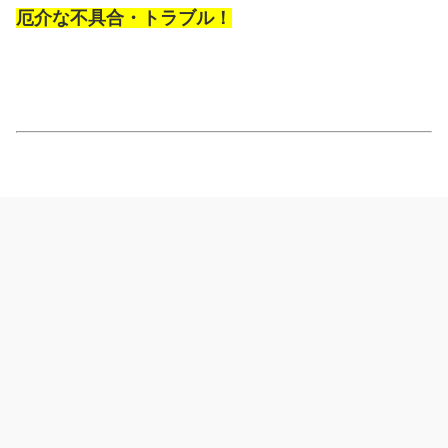
厄介な不具合・トラブル！