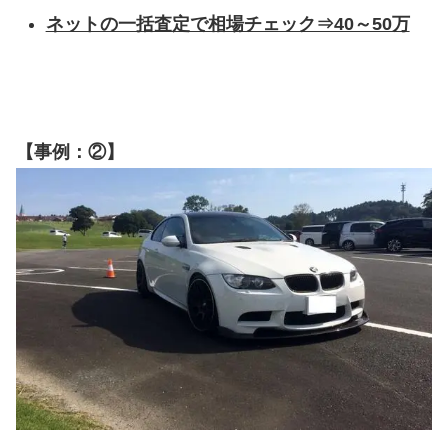
ネットの一括査定で相場チェック⇒40～50万
【事例：②】