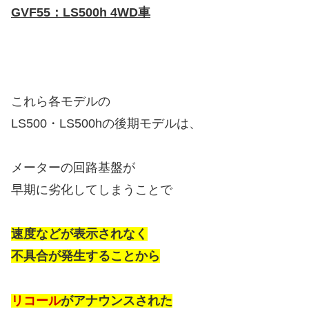
GVF55：LS500h 4WD車
これら各モデルの
LS500・LS500hの後期モデルは、
メーターの回路基盤が
早期に劣化してしまうことで
速度などが表示されなく
不具合が発生することから
リコール
がアナウンスされた