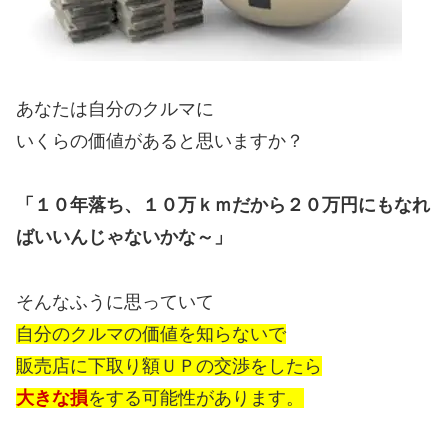
あなたは自分のクルマに
いくらの価値があると思いますか？
「１０年落ち、１０万ｋｍだから２０万円にもなれ
ばいいんじゃないかな～」
そんなふうに思っていて
自分のクルマの価値を知らないで
販売店に下取り額ＵＰの交渉をしたら
大きな損
をする可能性があります。