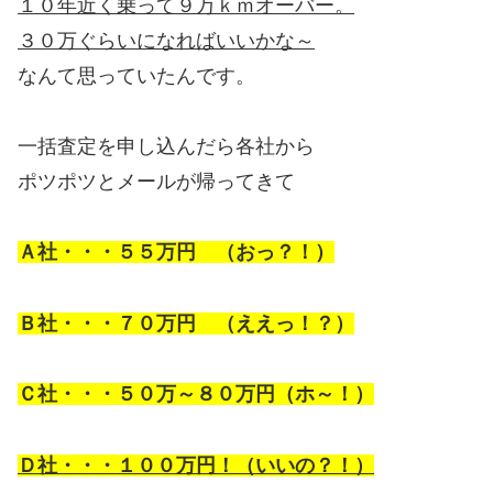
１０年近く乗って９万ｋｍオーバー。
３０万ぐらいになればいいかな～
なんて思っていたんです。
一括査定を申し込んだら各社から
ポツポツとメールが帰ってきて
Ａ社・・・５５万円 （おっ？！）
Ｂ社・・・７０万円 （ええっ！？）
Ｃ社・・・５０万～８０万円（ホ～！）
Ｄ社・・・１００万円！（いいの？！）