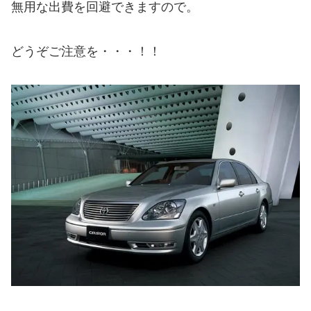
無用な出費を回避できますので。
どうぞご注意を・・・！！