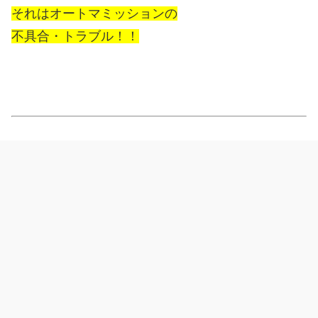
それはオートマミッションの
不具合・トラブル！！