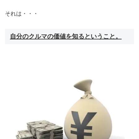
それは・・・
自分のクルマの価値を知るということ。