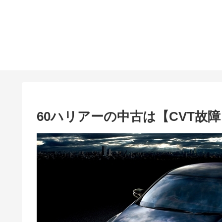
60ハリアーの中古は【CVT故