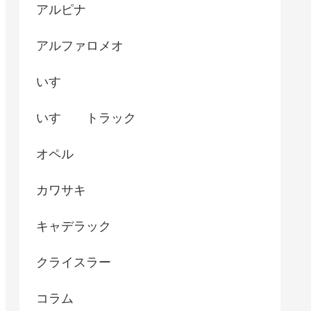
アルピナ
アルファロメオ
いすゞ
いすゞ トラック
オペル
カワサキ
キャデラック
クライスラー
コラム