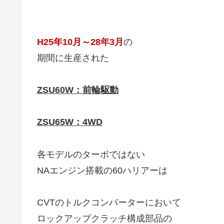
H25年10月～28年3月
の
期間に生産された
ZSU60W：前輪駆動
ZSU65W：4WD
各モデルのターボではない
NAエンジン搭載の60ハリアーは
CVTのトルクコンバーターにおいて
ロックアップクラッチ構成部品の