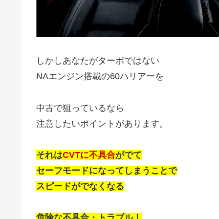
しかしあなたがターボではない
NAエンジン搭載の60ハリアーを
中古で狙っているなら
注意したいポイントがあります。
それは
CVTに不具合
がでて
セーフモードになってしまうことで
スピードがでなくなる
危険な不具合・トラブル！