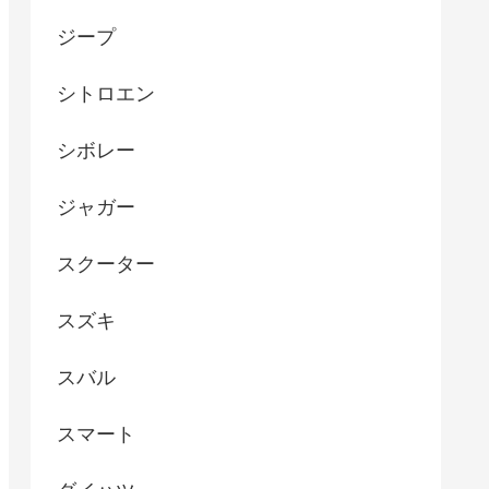
ジープ
シトロエン
シボレー
ジャガー
スクーター
スズキ
スバル
スマート