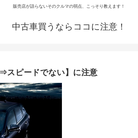
販売店が語らないそのクルマの弱点、こっそり教えます！
中古車買うならココに注意！
障⇒スピードでない】に注意