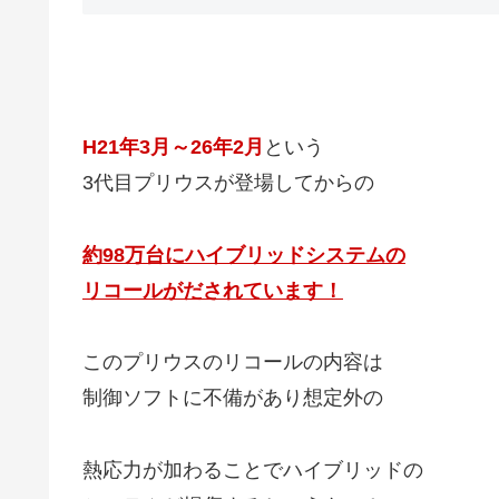
H21年3月～26年2月
という
3代目プリウスが登場してからの
約98万台にハイブリッドシステムの
リコールがだされています！
このプリウスのリコールの内容は
制御ソフトに不備があり想定外の
熱応力が加わることでハイブリッドの