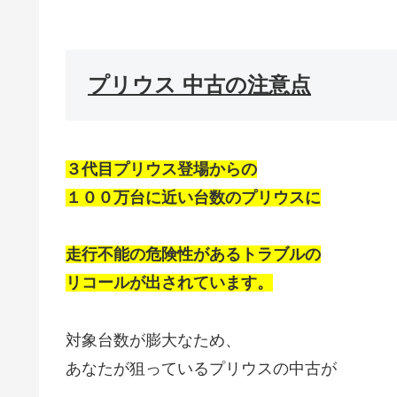
プリウス 中古の注意点
３代目プリウス登場からの
１００万台に近い台数のプリウスに
走行不能の危険性があるトラブルの
リコールが出されています。
対象台数が膨大なため、
あなたが狙っているプリウスの中古が