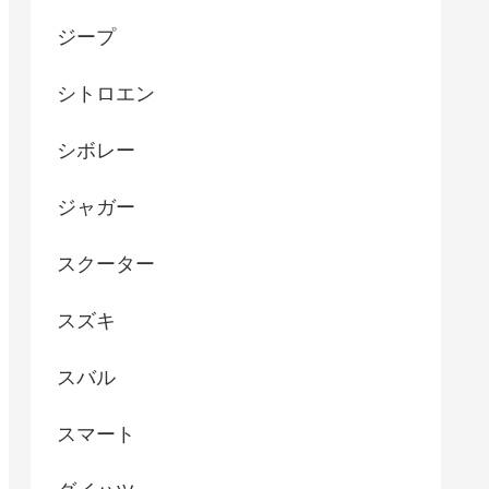
ジープ
シトロエン
シボレー
ジャガー
スクーター
スズキ
スバル
スマート