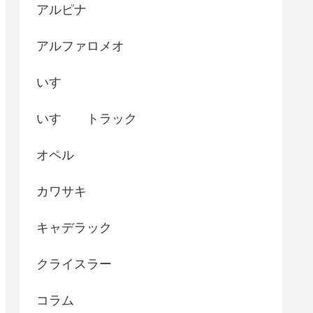
アルピナ
アルファロメオ
いすゞ
いすゞ トラック
オペル
カワサキ
キャデラック
クライスラー
コラム