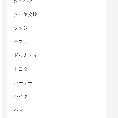
ダイハツ
タイヤ交換
ダッジ
テスラ
ドゥカティ
トヨタ
ハーレー
バイク
ハマー