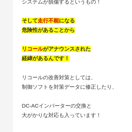
システムが損傷するというもの！
そして
走行不能
になる
危険性があることから
リコール
がアナウンスされた
経緯があるんです！
リコールの改善対策としては、
制御ソフトを対策データに修正したり、
DC-ACインバーターの交換と
大がかりな対応も入っています！