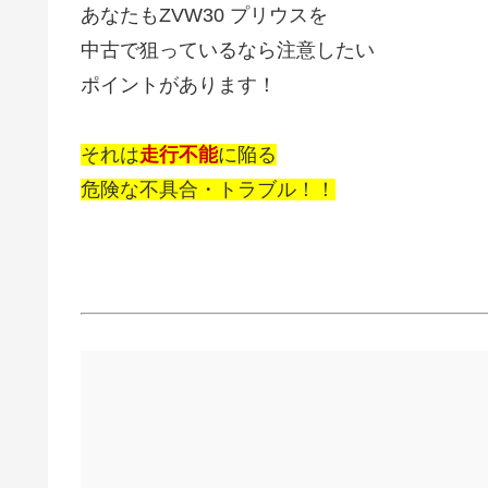
あなたもZVW30 プリウスを
中古で狙っているなら注意したい
ポイントがあります！
それは
走行不能
に陥る
危険な不具合・トラブル！！