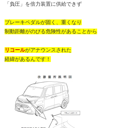
「負圧」を倍力装置に供給できず
ブレーキペダルが固く、重くなり
制動距離がのびる危険性があることから
リコール
がアナウンスされた
経緯があるんです！