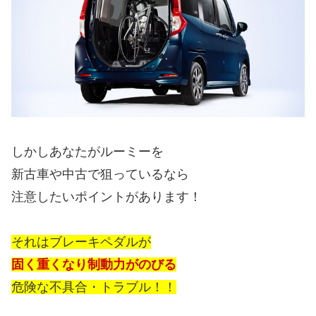
しかしあなたがルーミーを
新古車や中古で狙っているなら
注意したいポイントがあります！
それはブレーキペダルが
固く重くなり制動力がのびる
危険な不具合・トラブル！！