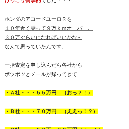
けっこう衝撃的
でした・・・
ホンダのアコードユーロＲを
１０年近く乗って９万ｋｍオーバー。
３０万ぐらいになればいいかな～
なんて思っていたんです。
一括査定を申し込んだら各社から
ポツポツとメールが帰ってきて
・Ａ社・・・５５万円 （おっ？！）
・Ｂ社・・・７０万円 （ええっ！？）