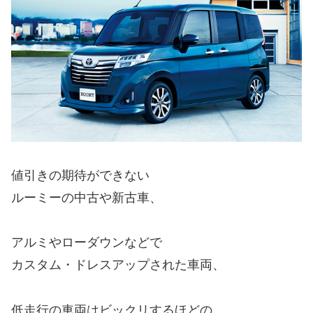
値引きの期待ができない
ルーミーの中古や新古車、
アルミやローダウンなどで
カスタム・ドレスアップされた車両、
低走行の車両はビックリするほどの