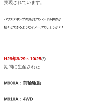
実現されています。
パワステポンプのおかげでハンドル操作が
軽々とできるようなイメージでしょうか？！
H29年9/29～10/25
の
期間に生産された
M900A：前輪駆動
M910A：4WD