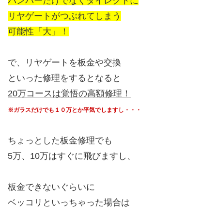
バンパーだけでなくダイレクトに
リヤゲートがつぶれてしまう
可能性「大」！
で、リヤゲートを板金や交換
といった修理をするとなると
20万コースは覚悟の高額修理！
※ガラスだけでも１０万とか
平気でしますし・・・
ちょっとした板金修理でも
5万、10万はすぐに飛びますし、
板金できないぐらいに
ベッコリといっちゃった場合は