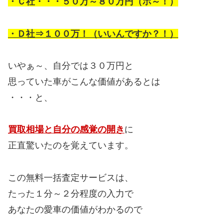
・Ｃ社・・・５０万～８０万円（ホ～！）
・Ｄ社⇒１００万！（いいんですか？！）
いやぁ～、自分では３０万円と
思っていた車がこんな価値があるとは
・・・と、
買取相場と自分の感覚の開き
に
正直驚いたのを覚えています。
この無料一括査定サービスは、
たった１分～２分程度の入力で
あなたの愛車の価値がわかるので