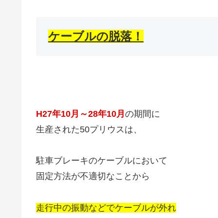
ケーブルの脱落！
H27年10月～28年10月
の期間に
生産された50プリウスは、
駐車ブレーキのケーブルにおいて
固定方法が不適切なことから
走行中の振動などでケーブルが外れ