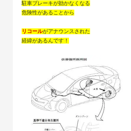
駐車ブレーキが効かなくなる
危険性があることから
リコール
がアナウンスされた
経緯があるんです！