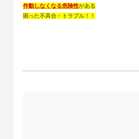
作動しなくなる危険性
がある
困った不具合・トラブル！！