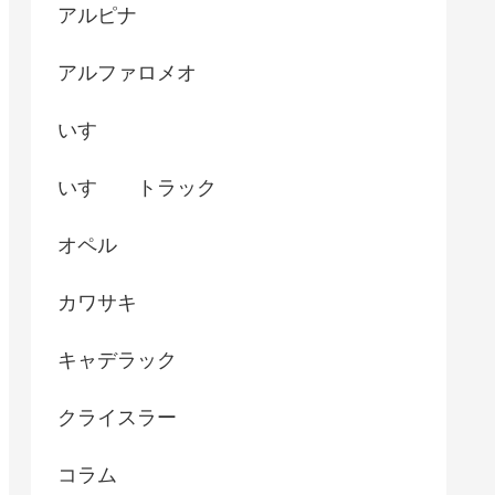
アルピナ
アルファロメオ
いすゞ
いすゞ トラック
オペル
カワサキ
キャデラック
クライスラー
コラム