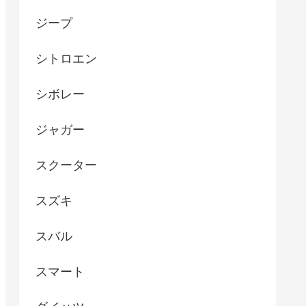
ジープ
シトロエン
シボレー
ジャガー
スクーター
スズキ
スバル
スマート