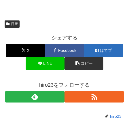
日産
シェアする
X
Facebook
はてブ
LINE
コピー
hiro23をフォローする
hiro23