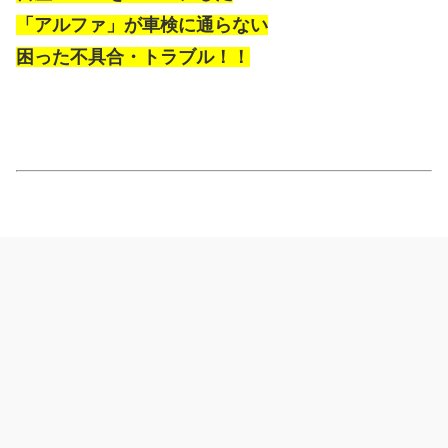
「アルファ」が車検に通らない
困った不具合・トラブル！！