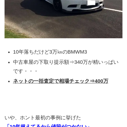
10年落ちだけど3万㎞のBMWM3
中古車屋の下取り提示額⇒340万が精いっぱい
です・・・
ネットの一括査定で相場チェック⇒400万
いや、ホント最初の事例に挙げた
「10年超えてるから値段がつかない」