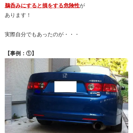
鵜呑みにすると損をする危険性
が
あります！
実際自分でもあったのが・・・
【事例：①】