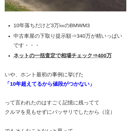
10年落ちだけど3万㎞のBMWM3
中古車屋の下取り提示額⇒340万が精いっぱい
です・・・
ネットの一括査定で相場チェック⇒400万
いや、ホント最初の事例に挙げた
「10年超えてるから値段がつかない」
って言われたのはすごく記憶に残ってて
クルマを見もせずにバッサリでしたから（泣）
でもそんなことないと思って