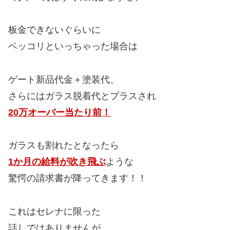
板金できないぐらいに
ベッコリといっちゃった場合は
ゲート新品代金＋塗装代、
さらにはガラス脱着代とプラスされ
20万オーバー当たり前！
ガラスも割れたとなったら
1か月の給料が吹き飛ぶ
ような
驚愕の請求書が降ってきます！！
これはセレナに限った
話しではありませんが、