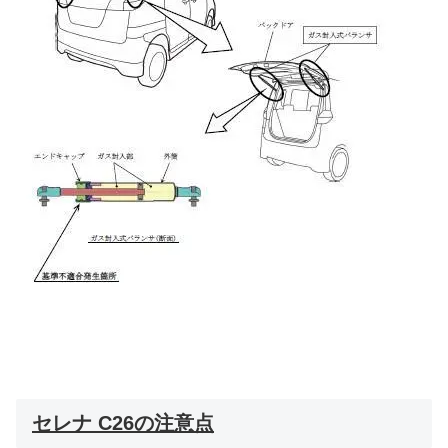
セレナ C26の注意点