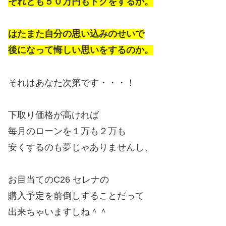
それとも５０万円もトクをするか。
はたまた自分の思い込みのせいで
後になって悔しい思いをするのか。
それはあなた次第です・・・！
下取り価格が高ければ
毎月のローンを１万も２万も
安くするのも夢じゃありませんし、
お目当てのC26 セレナの
購入予定を前倒しすることだって
出来ちゃいますしね＾＾