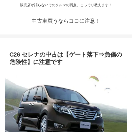
販売店が語らないそのクルマの弱点、こっそり教えます！
中古車買うならココに注意！
C26 セレナの中古は【ゲート落下⇒負傷の
危険性】に注意です