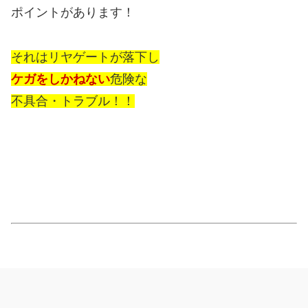
ポイントがあります！
それはリヤゲートが落下し
ケガをしかねない
危険な
不具合・トラブル！！