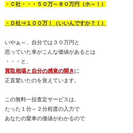
・Ｃ社・・・５０万～８０万円（ホ～！）
・Ｄ社⇒１００万！（いいんですか？！）
いやぁ～、自分では３０万円と
思っていた車がこんな価値があるとは
・・・と、
買取相場と自分の感覚の開き
に
正直驚いたのを覚えています。
この無料一括査定サービスは、
たった１分～２分程度の入力で
あなたの愛車の価値がわかるので