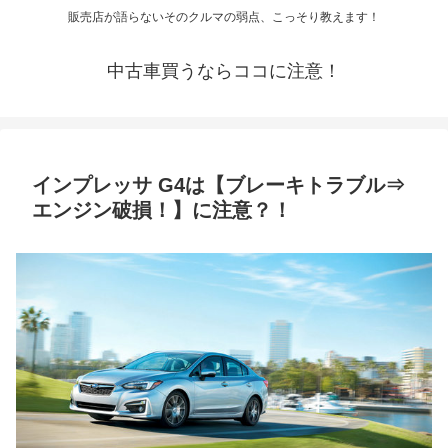
販売店が語らないそのクルマの弱点、こっそり教えます！
中古車買うならココに注意！
インプレッサ G4は【ブレーキトラブル⇒
エンジン破損！】に注意？！