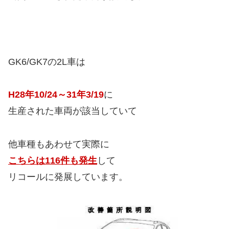
GK6/GK7の2L車は
H28年10/24～31年3/19
に
生産された車両が該当していて
他車種もあわせて実際に
こちらは116件も発生
して
リコールに発展しています。