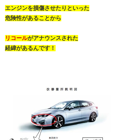
エンジンを損傷させたりといった
危険性があることから
リコール
がアナウンスされた
経緯があるんです！