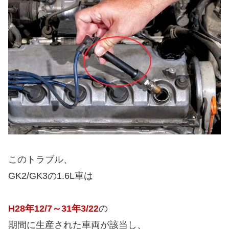
このトラブル、
GK2/GK3の1.6L車は
H28年12/7～31年3/22
の
期間に生産された車両が該当し、