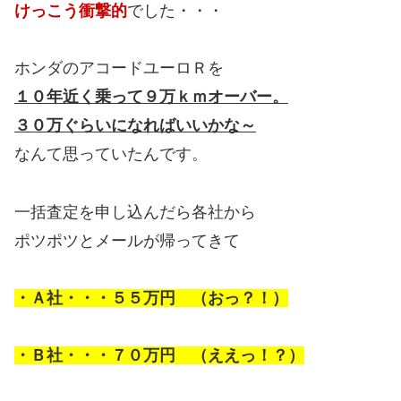
けっこう衝撃的
でした・・・
ホンダのアコードユーロＲを
１０年近く乗って９万ｋｍオーバー。
３０万ぐらいになればいいかな～
なんて思っていたんです。
一括査定を申し込んだら各社から
ポツポツとメールが帰ってきて
・Ａ社・・・５５万円 （おっ？！）
・Ｂ社・・・７０万円 （ええっ！？）