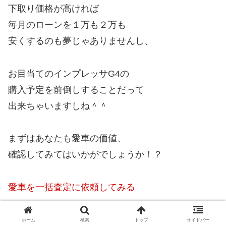
下取り価格が高ければ
毎月のローンを１万も２万も
安くするのも夢じゃありませんし、
お目当てのインプレッサG4の
購入予定を前倒しすることだって
出来ちゃいますしね＾＾
まずはあなたも愛車の価値、
確認してみてはいかがでしょうか！？
愛車を一括査定に依頼してみる
↓ ↓ ↓
ホーム
検索
トップ
サイドバー