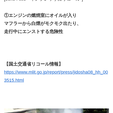
①エンジンの燃焼室にオイルが入り
マフラーから白煙がモクモク出たり、
走行中にエンストする危険性
【国土交通省リコール情報】
https://www.mlit.go.jp/report/press/jidosha08_hh_00
3515.html