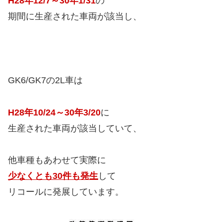
H28年12/7～30年1/31
の
期間に生産された車両が該当し、
GK6/GK7の2L車は
H28年10/24～30年3/20
に
生産された車両が該当していて、
他車種もあわせて実際に
少なくとも30件も発生
して
リコールに発展しています。