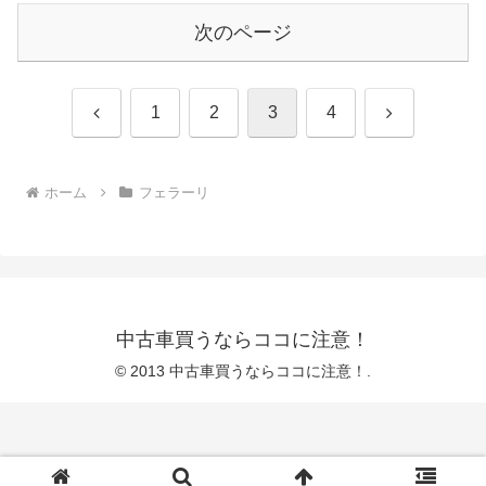
次のページ
前
次
1
2
3
4
へ
へ
ホーム
フェラーリ
中古車買うならココに注意！
© 2013 中古車買うならココに注意！.