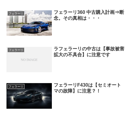
フェラーリ360 中古購入計画⇒断
フェラーリ
念。その真相は・・・
ラフェラーリの中古は【事故被害
フェラーリ
拡大の不具合】に注意です
フェラーリF430は【セミオート
フェラーリ
マの故障】に注意？！