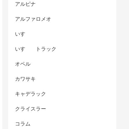
アルピナ
アルファロメオ
いすゞ
いすゞ トラック
オペル
カワサキ
キャデラック
クライスラー
コラム