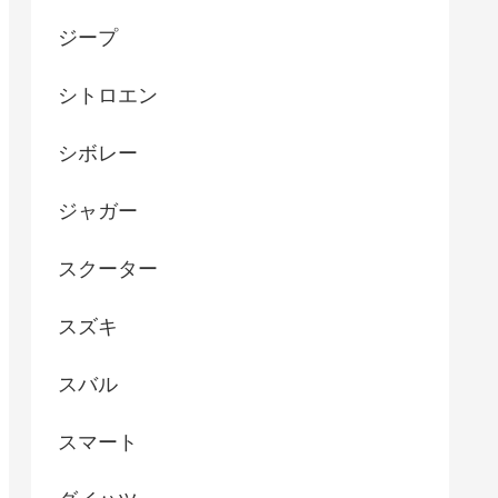
ジープ
シトロエン
シボレー
ジャガー
スクーター
スズキ
スバル
スマート