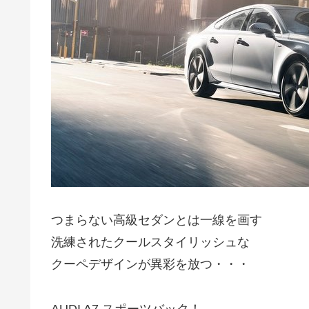
つまらない高級セダンとは一線を画す
洗練されたクールスタイリッシュな
クーペデザインが異彩を放つ・・・
AUDI A7 スポーツバック！