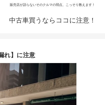
販売店が語らないそのクルマの弱点、こっそり教えます！
中古車買うならココに注意！
料漏れ】に注意