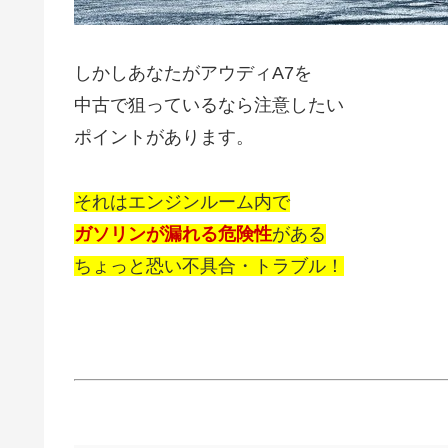
しかしあなたがアウディA7を
中古で狙っているなら注意したい
ポイントがあります。
それはエンジンルーム内で
ガソリンが漏れる危険性
がある
ちょっと恐い不具合・トラブル！