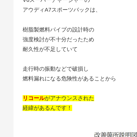
V6スーパーチャージャーの
アウディA7スポーツバックは、
樹脂製燃料パイプの設計時の
強度検討が不十分だったため
耐久性が不足していて
走行時の振動などで破損し
燃料漏れになる危険性があることから
リコール
がアナウンスされた
経緯があるんです！