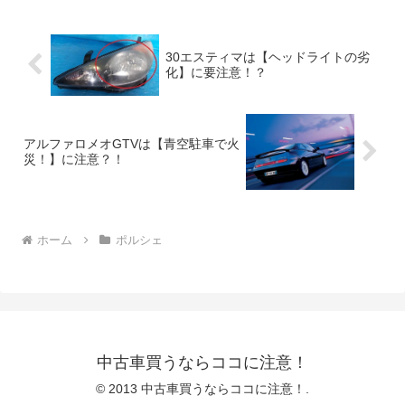
がこのカイエンのハイ...
30エスティマは【ヘッドライトの劣
化】に要注意！？
アルファロメオGTVは【青空駐車で火
災！】に注意？！
ホーム
ポルシェ
中古車買うならココに注意！
© 2013 中古車買うならココに注意！.