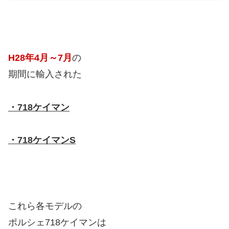
H28年4月～7月
の
期間に輸入された
・718ケイマン
・718ケイマンS
これら各モデルの
ポルシェ718ケイマンは