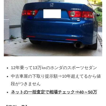
12年乗って13万㎞のホンダのスポーツセダン
中古車屋の下取り提示額⇒10年超えてるから値
段がつきません
ネットの一括査定で相場チェック⇒40～50万