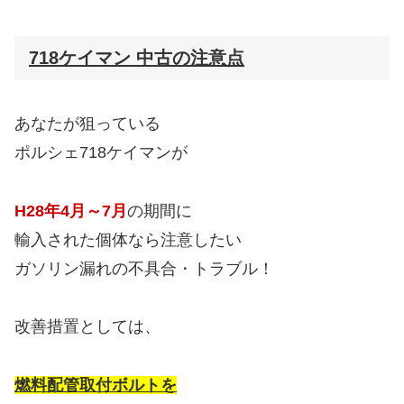
718ケイマン 中古の注意点
あなたが狙っている
ポルシェ718ケイマンが
H28年4月～7月
の期間に
輸入された個体なら注意したい
ガソリン漏れの不具合・トラブル！
改善措置としては、
燃料配管取付ボルトを