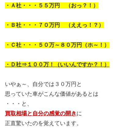
・Ａ社・・・５５万円 （おっ？！）
・Ｂ社・・・７０万円 （ええっ！？）
・Ｃ社・・・５０万～８０万円（ホ～！）
・Ｄ社⇒１００万！（いいんですか？！）
いやぁ～、自分では３０万円と
思っていた車がこんな価値があるとは
・・・と、
買取相場と自分の感覚の開き
に
正直驚いたのを覚えています。