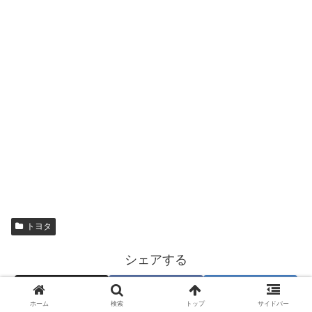
トヨタ
シェアする
X
Facebook
はてブ
ホーム
検索
トップ
サイドバー