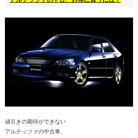
値引きの期待ができない
アルテッツァの中古車、