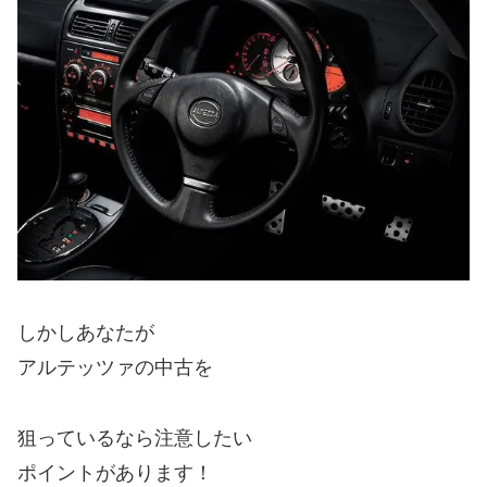
しかしあなたが
アルテッツァの中古を
狙っているなら注意したい
ポイントがあります！