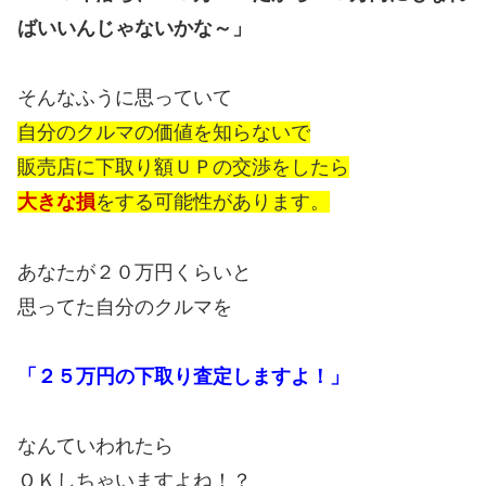
ばいいんじゃないかな～」
そんなふうに思っていて
自分のクルマの価値を知らないで
販売店に下取り額ＵＰの交渉をしたら
大きな損
をする可能性があります。
あなたが２０万円くらいと
思ってた自分のクルマを
「２５万円の下取り査定しますよ！」
なんていわれたら
ＯＫしちゃいますよね！？