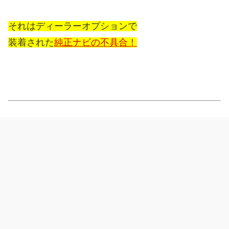
それはディーラーオプションで
装着された
純正ナビの不具合！