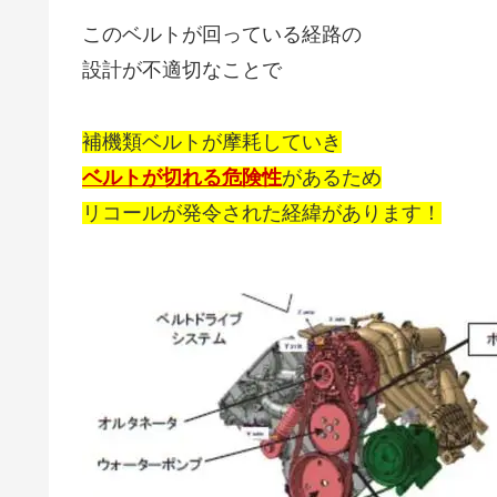
このベルトが回っている経路の
設計が不適切なことで
補機類ベルトが摩耗していき
ベルトが切れる危険性
があるため
リコールが発令された
経緯があります！