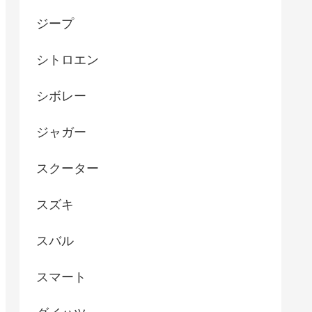
ジープ
シトロエン
シボレー
ジャガー
スクーター
スズキ
スバル
スマート