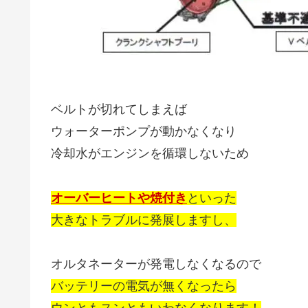
ベルトが切れてしまえば
ウォーターポンプが動かなくなり
冷却水がエンジンを循環しないため
オーバーヒートや焼付き
といった
大きなトラブルに発展しますし、
オルタネーターが発電しなくなるので
バッテリーの電気が無くなったら