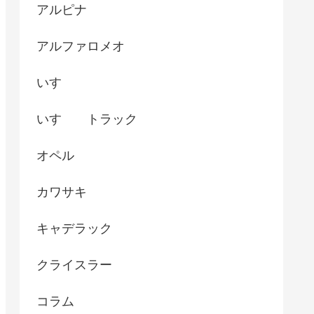
アルピナ
アルファロメオ
いすゞ
いすゞ トラック
オペル
カワサキ
キャデラック
クライスラー
コラム