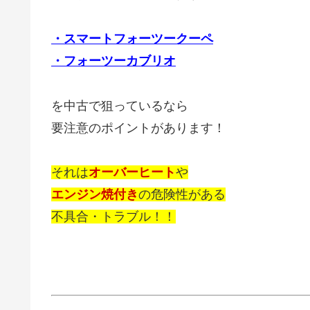
・スマートフォーツークーペ
・フォーツーカブリオ
を中古で狙っているなら
要注意のポイントがあります！
それは
オーバーヒート
や
エンジン焼付き
の危険性がある
不具合・トラブル！！