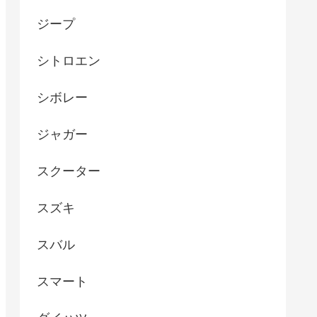
ジープ
シトロエン
シボレー
ジャガー
スクーター
スズキ
スバル
スマート