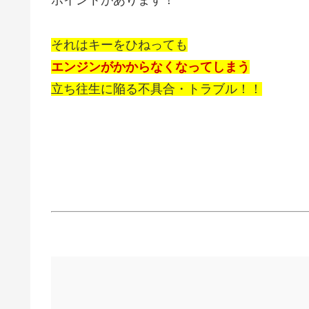
ポイントがあります！
それはキーをひねっても
エンジンがかからなくなってしまう
立ち往生に陥る不具合・トラブル！！