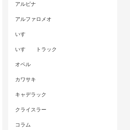
アルピナ
アルファロメオ
いすゞ
いすゞ トラック
オペル
カワサキ
キャデラック
クライスラー
コラム