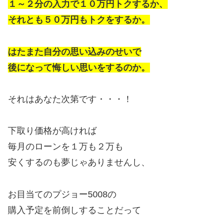
１～２分の入力で１０万円トクするか、
それとも５０万円もトクをするか。
はたまた自分の思い込みのせいで
後になって悔しい思いをするのか。
それはあなた次第です・・・！
下取り価格が高ければ
毎月のローンを１万も２万も
安くするのも夢じゃありませんし、
お目当てのプジョー5008の
購入予定を前倒しすることだって