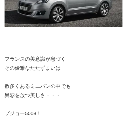
フランスの美意識が息づく
その優雅なたたずまいは
数多くあるミニバンの中でも
異彩を放つ美しさ・・・
プジョー5008！