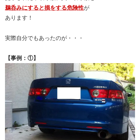
鵜呑みにすると損をする危険性
が
あります！
実際自分でもあったのが・・・
【事例：①】