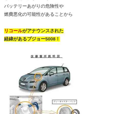
バッテリーあがりの危険性や
燃費悪化の可能性があることから
リコール
がアナウンスされた
経緯があるプジョー5008！