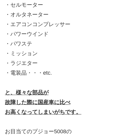
・セルモーター
・オルタネーター
・エアコンコンプレッサー
・パワーウインド
・パワステ
・ミッション
・ラジエター
・電装品・・・etc.
と、様々な部品が
故障した際に国産車に比べ
お高くなってしまいがちです。
お目当てのプジョー5008の