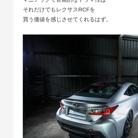
それだけでもレクサスRCFを
買う価値を感じさせてくれるはず。