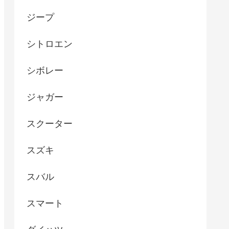
ジープ
シトロエン
シボレー
ジャガー
スクーター
スズキ
スバル
スマート