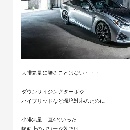
大排気量に勝ることはない・・・
ダウンサイジングターボや
ハイブリッドなど環境対応のために
小排気量＋直4といった
額面上のパワーや効率は