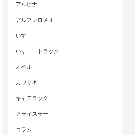
アルピナ
アルファロメオ
いすゞ
いすゞ トラック
オペル
カワサキ
キャデラック
クライスラー
コラム