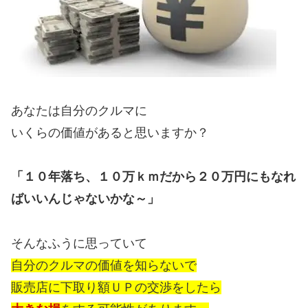
あなたは自分のクルマに
いくらの価値があると思いますか？
「１０年落ち、１０万ｋｍだから２０万円にもなれ
ばいいんじゃないかな～」
そんなふうに思っていて
自分のクルマの価値を知らないで
販売店に下取り額ＵＰの交渉をしたら