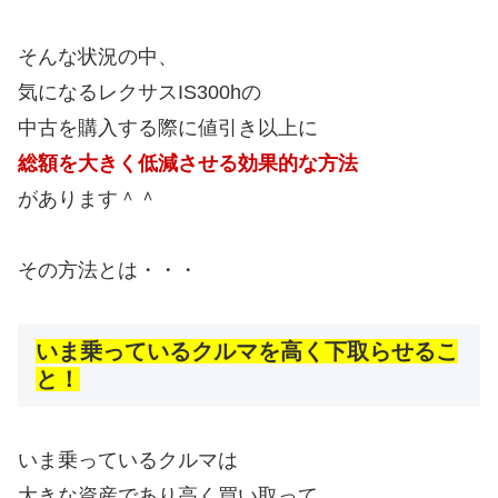
そんな状況の中、
気になるレクサスIS300hの
中古を購入する際に値引き以上に
総額を大きく低減させる効果的な方法
があります＾＾
その方法とは・・・
いま乗っているクルマを高く下取らせるこ
と！
いま乗っているクルマは
大きな資産であり高く買い取って