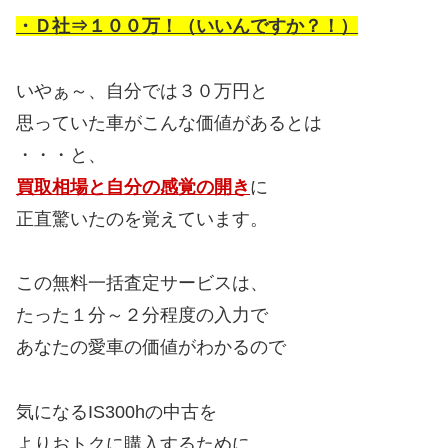
・Ｄ社⇒１００万！（いいんですか？！）
いやぁ～、自分では３０万円と
思っていた車がこんな価値があるとは
・・・と、
買取相場と自分の感覚の開き
に
正直驚いたのを覚えています。
この無料一括査定サービスは、
たった１分～２分程度の入力で
あなたの愛車の価値がわかるので
気になるIS300hの中古を
よりおトクに購入するために