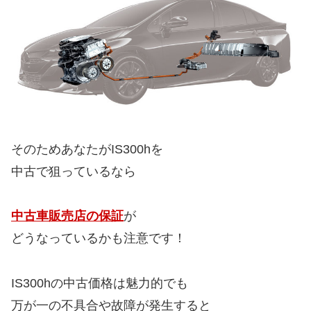
そのためあなたがIS300hを
中古で狙っているなら
中古車販売店の保証
が
どうなっているかも注意です！
IS300hの中古価格は魅力的でも
万が一の不具合や故障が発生すると