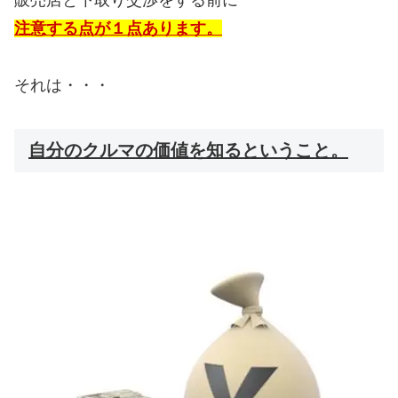
注意する点が１点あります。
それは・・・
自分のクルマの価値を知るということ。