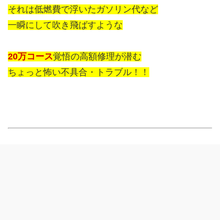
それは低燃費で浮いたガソリン代など
一瞬にして吹き飛ばすような
20万コース
覚悟の高額修理が潜む
ちょっと怖い不具合・トラブル！！