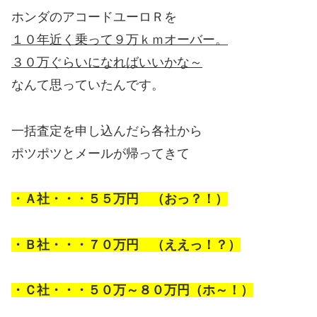
ホンダのアコードユーロＲを
１０年近く乗って９万ｋｍオーバー。
３０万ぐらいになればいいかな～
なんて思っていたんです。
一括査定を申し込んだら各社から
ポツポツとメールが帰ってきて
・Ａ社・・・５５万円 （おっ？！）
・Ｂ社・・・７０万円 （ええっ！？）
・Ｃ社・・・５０万～８０万円（ホ～！）