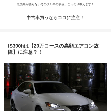
販売店が語らないそのクルマの弱点、こっそり教えます！
中古車買うならココに注意！
IS300hは【20万コースの高額エアコン故
障】に注意？！