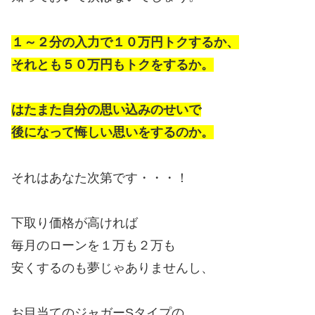
１～２分の入力で１０万円トクするか、
それとも５０万円もトクをするか。
はたまた自分の思い込みのせいで
後になって悔しい思いをするのか。
それはあなた次第です・・・！
下取り価格が高ければ
毎月のローンを１万も２万も
安くするのも夢じゃありませんし、
お目当てのジャガーSタイプの