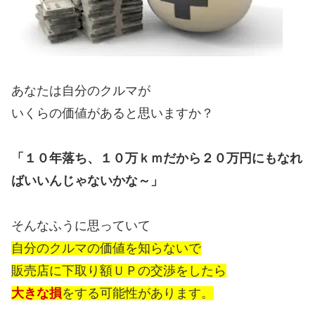
あなたは自分のクルマが
いくらの価値があると思いますか？
「１０年落ち、１０万ｋｍだから２０万円にもなれ
ばいいんじゃないかな～」
そんなふうに思っていて
自分のクルマの価値を知らないで
販売店に下取り額ＵＰの交渉をしたら
大きな損
をする可能性があります。