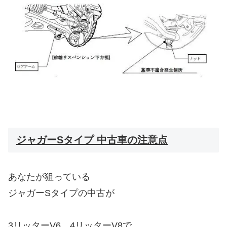
ジャガーSタイプ 中古車の注意点
あなたが狙っている
ジャガーSタイプの中古が
3リッターV6、4リッターV8で