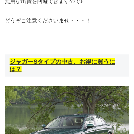
無用な出費を回避できますので♪
どうぞご注意くださいませ・・・！
ジャガーSタイプの中古、お得に買うに
は？