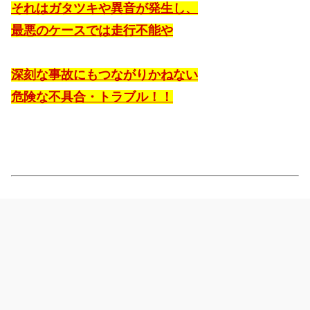
それはガタツキや異音が発生し、
最悪のケースでは走行不能や
深刻な事故にもつながりかねない
危険な不具合・トラブル！！