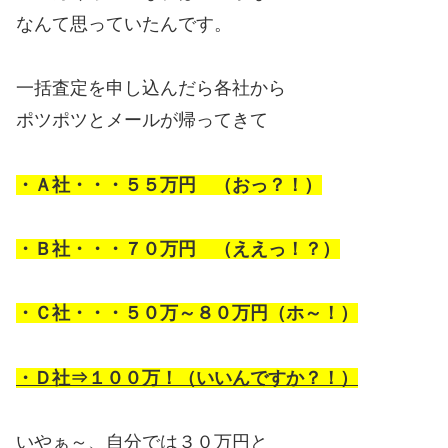
なんて思っていたんです。
一括査定を申し込んだら各社から
ポツポツとメールが帰ってきて
・Ａ社・・・５５万円 （おっ？！）
・Ｂ社・・・７０万円 （ええっ！？）
・Ｃ社・・・５０万～８０万円（ホ～！）
・Ｄ社⇒１００万！（いいんですか？！）
いやぁ～、自分では３０万円と