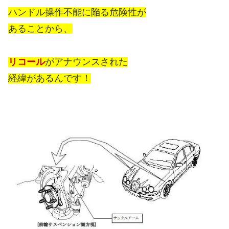
ハンドル操作不能に陥る危険性が
あることから、
リコール
がアナウンスされた
経緯があるんです！