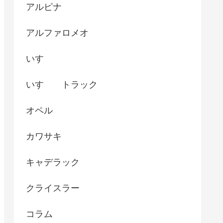
アルピナ
アルファロメオ
いすゞ
いすゞ トラック
オペル
カワサキ
キャデラック
クライスラー
コラム