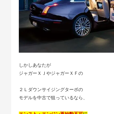
しかしあなたが
ジャガーＸＪやジャガーＸＦの
２Ｌダウンサイジングターボの
モデルを中古で狙っているなら、