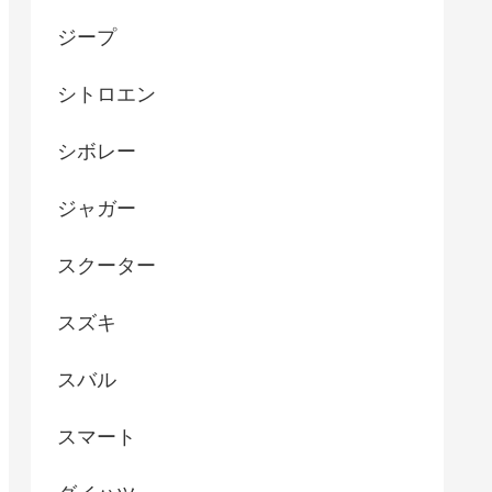
ジープ
シトロエン
シボレー
ジャガー
スクーター
スズキ
スバル
スマート