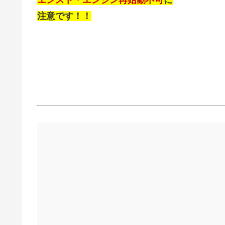
エンスト・エンジン再始動不可
に
注意です！！