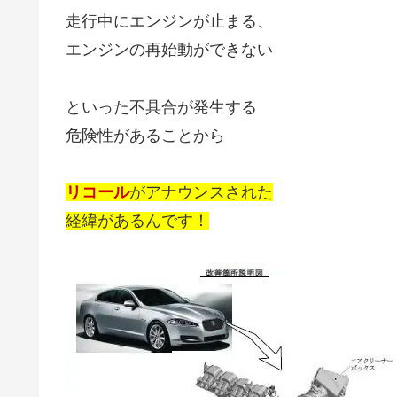
走行中にエンジンが止まる、
エンジンの再始動ができない
といった不具合が発生する
危険性があることから
リコール
がアナウンスされた
経緯があるんです！