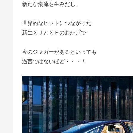
新たな潮流を生みだし、
世界的なヒットにつながった
新生ＸＪとＸＦのおかげで
今のジャガーがあるといっても
過言ではないほど・・・！