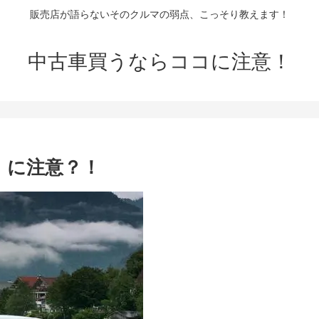
販売店が語らないそのクルマの弱点、こっそり教えます！
中古車買うならココに注意！
】に注意？！