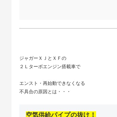
ジャガーＸＪとＸＦの
２Ｌターボエンジン搭載車で
エンスト・再始動できなくなる
不具合の原因とは・・・
空気供給パイプの抜け！