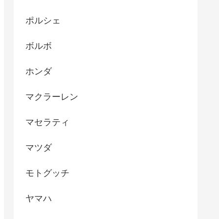
ポルシェ
ボルボ
ホンダ
マクラーレン
マセラティ
マツダ
モトグッチ
ヤマハ