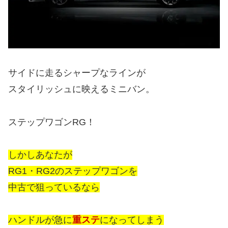
サイドに走るシャープなラインが
スタイリッシュに映えるミニバン。
ステップワゴンRG！
しかしあなたが
RG1・RG2のステップワゴンを
中古で
狙っているなら
ハンドルが急に
重ステ
になってしまう