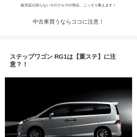
販売店が語らないそのクルマの弱点、こっそり教えます！
中古車買うならココに注意！
ステップワゴン RG1は【重ステ】に注
意？！