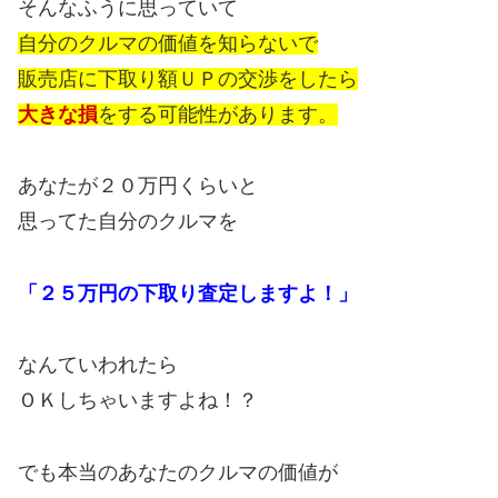
そんなふうに思っていて
自分のクルマの価値を知らないで
販売店に下取り額ＵＰの交渉をしたら
大きな損
をする可能性があります。
あなたが２０万円くらいと
思ってた自分のクルマを
「２５万円の下取り査定しますよ！」
なんていわれたら
ＯＫしちゃいますよね！？
でも本当のあなたのクルマの価値が