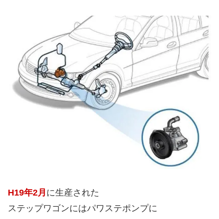
H19年2月
に生産された
ステップワゴンにはパワステポンプに