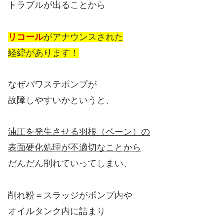
トラブルが出ることから
リコール
がアナウンスされた
経緯があります！
なぜパワステポンプが
故障しやすいかというと、
油圧を発生させる羽根（ベーン）の
表面硬化処理が不適切なことから
だんだん削れていってしまい、
削れ粉＝スラッジがポンプ内や
オイルタンク内に詰まり