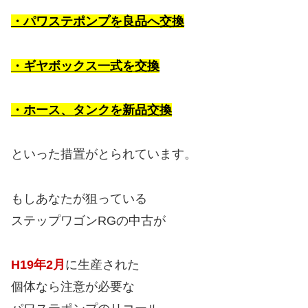
・パワステポンプを良品へ交換
・ギヤボックス一式を交換
・ホース、タンクを新品交換
といった措置がとられています。
もしあなたが狙っている
ステップワゴンRGの中古が
H19年2月
に生産された
個体なら注意が必要な