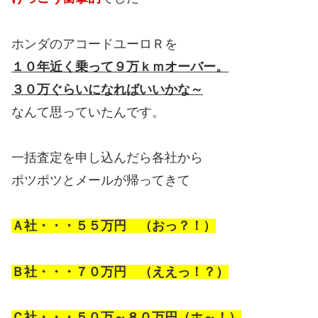
ホンダのアコードユーロＲを
１０年近く乗って９万ｋｍオーバー。
３０万ぐらいになればいいかな～
なんて思っていたんです。
一括査定を申し込んだら各社から
ポツポツとメールが帰ってきて
Ａ社・・・５５万円 （おっ？！）
Ｂ社・・・７０万円 （ええっ！？）
Ｃ社・・・５０万～８０万円（ホ～！）