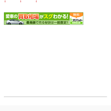
↓ ↓ ↓