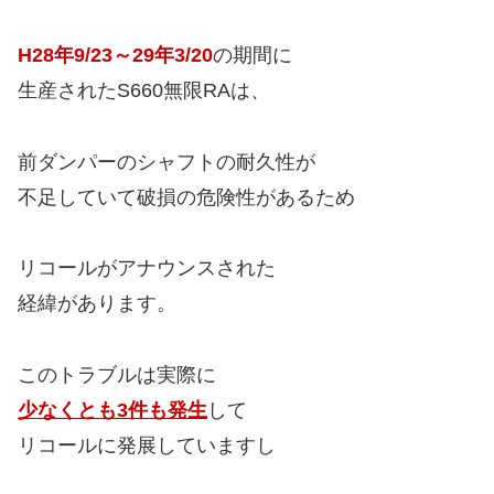
H28年9/23～29年3/20
の期間に
生産されたS660無限RAは、
前ダンパーのシャフトの耐久性が
不足していて破損の危険性があるため
リコールがアナウンスされた
経緯があります。
このトラブルは実際に
少なくとも3件も発生
して
リコールに発展していますし