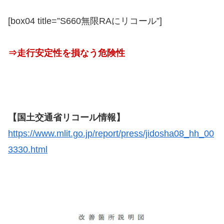
[box04 title=”S660無限RAにリコール”]
⇒走行安定性を損なう危険性
【国土交通省リコール情報】
https://www.mlit.go.jp/report/press/jidosha08_hh_00
3330.html