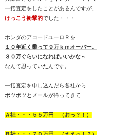
一括査定をしたことがあるんですが、
けっこう衝撃的
でした・・・
ホンダのアコードユーロＲを
１０年近く乗って９万ｋｍオーバー。
３０万ぐらいになればいいかな～
なんて思っていたんです。
一括査定を申し込んだら各社から
ポツポツとメールが帰ってきて
Ａ社・・・５５万円 （おっ？！）
Ｂ社・・・７０万円 （ええっ！？）