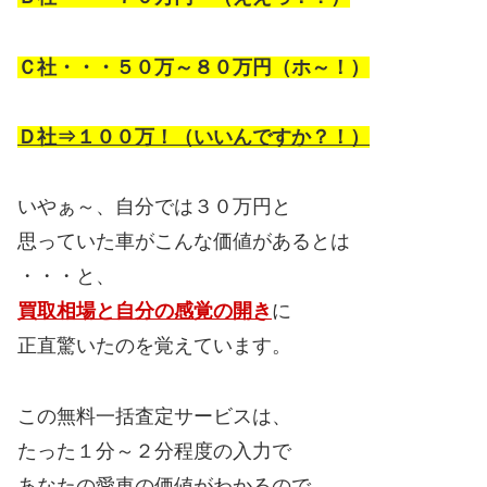
Ｃ社・・・５０万～８０万円（ホ～！）
Ｄ社⇒１００万！（いいんですか？！）
いやぁ～、自分では３０万円と
思っていた車がこんな価値があるとは
・・・と、
買取相場と自分の感覚の開き
に
正直驚いたのを覚えています。
この無料一括査定サービスは、
たった１分～２分程度の入力で
あなたの愛車の価値がわかるので