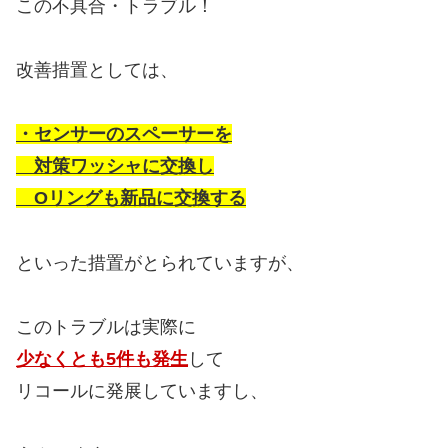
この不具合・トラブル！
改善措置としては、
・センサーのスペーサーを
対策ワッシャに交換し
Oリングも新品に交換する
といった措置がとられていますが、
このトラブルは実際に
少なくとも5件も発生
して
リコールに発展していますし、