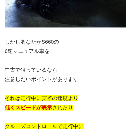
しかしあなたがS660の
6速マニュアル車を
中古で狙っているなら
注意したいポイントがあります！
それは走行中に実際の速度より
低くスピードが表示
されたり
クルーズコントロールで走行中に