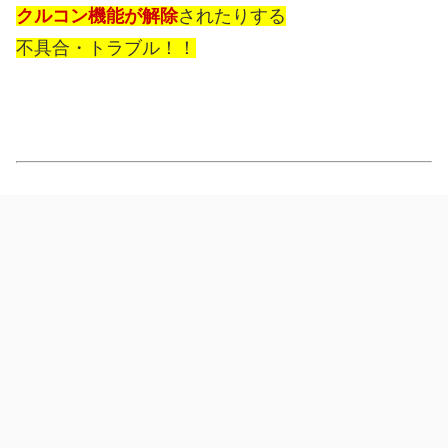
クルコン機能が解除
されたりする
不具合・トラブル！！