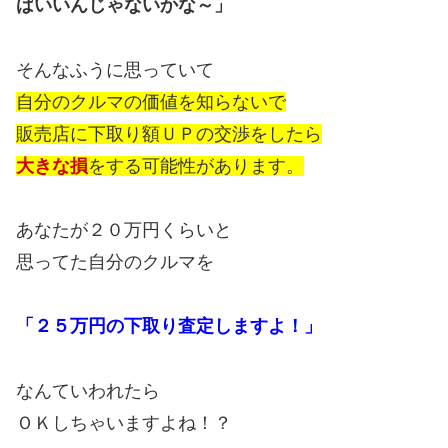
ばいいんじゃないかな～」
そんなふうに思っていて
自分のクルマの価値を知らないで
販売店に下取り額ＵＰの交渉をしたら
大きな損
をする可能性があります。
あなたが２０万円くらいと
思ってた自分のクルマを
「２５万円の下取り査定しますよ！」
なんていわれたら
ＯＫしちゃいますよね！？