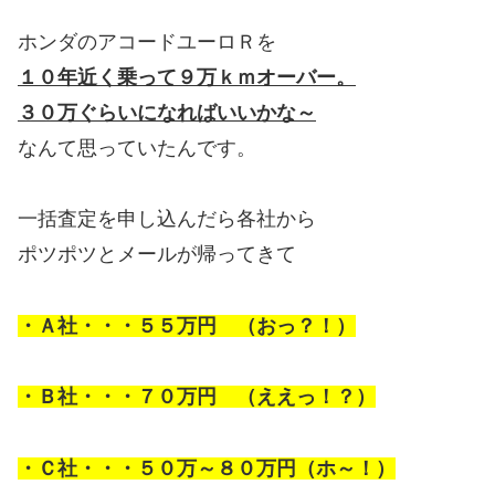
ホンダのアコードユーロＲを
１０年近く乗って９万ｋｍオーバー。
３０万ぐらいになればいいかな～
なんて思っていたんです。
一括査定を申し込んだら各社から
ポツポツとメールが帰ってきて
・Ａ社・・・５５万円 （おっ？！）
・Ｂ社・・・７０万円 （ええっ！？）
・Ｃ社・・・５０万～８０万円（ホ～！）