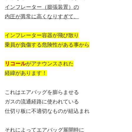
インフレーター（膨張装置）の
内圧が異常に高くなりすぎて、
インフレーター容器が飛び散り
乗員が負傷する危険性がある事から
リコール
がアナウンスされた
経緯があります！
これはエアバッグを膨らませる
ガスの流通経路に使われている
仕切り板に不適切なものが組込まれ
それによってエアバッグ展開時に