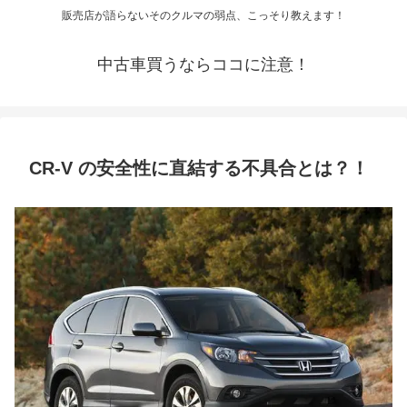
販売店が語らないそのクルマの弱点、こっそり教えます！
中古車買うならココに注意！
CR-V の安全性に直結する不具合とは？！