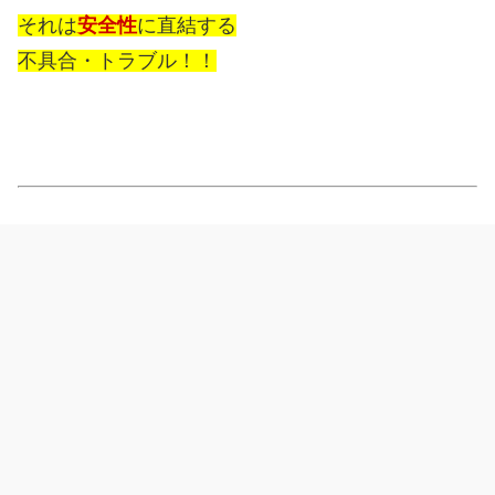
それは
安全性
に直結する
不具合・トラブル！！