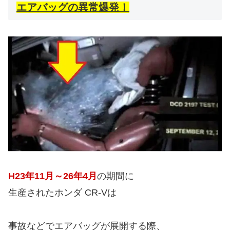
エアバッグの異常爆発！
H23年11月～26年4月
の期間に
生産されたホンダ CR-Vは
事故などでエアバッグが展開する際、