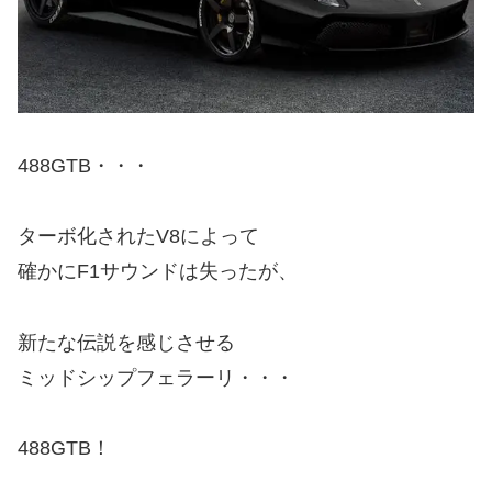
488GTB・・・
ターボ化されたV8によって
確かにF1サウンドは失ったが、
新たな伝説を感じさせる
ミッドシップフェラーリ・・・
488GTB！