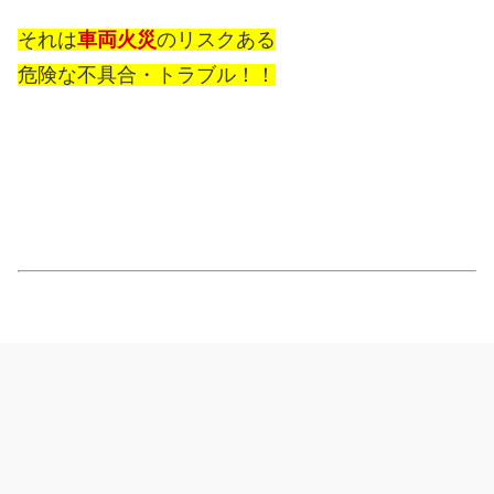
それは
車両火災
のリスクある
危険な不具合・トラブル！！