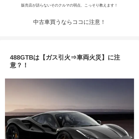
販売店が語らないそのクルマの弱点、こっそり教えます！
中古車買うならココに注意！
488GTBは【ガス引火⇒車両火災】に注
意？！