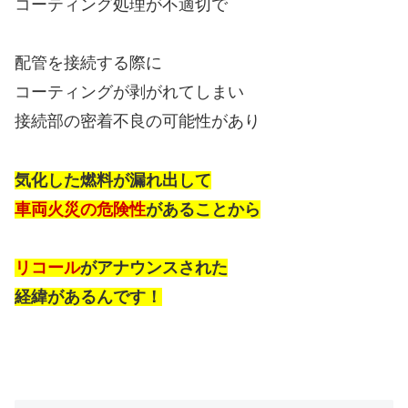
コーティング処理が不適切で
配管を接続する際に
コーティングが剥がれてしまい
接続部の密着不良の可能性があり
気化した燃料が漏れ出して
車両火災の危険性
があることから
リコール
がアナウンスされた
経緯があるんです！