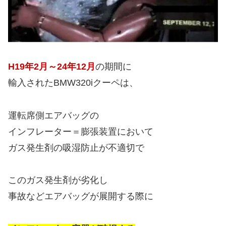
H19年2月～24年12月
の期間に
輸入されたBMW320iクーペは、
運転席側エアバッグの
インフレーター＝膨張装置において
ガス発生剤の吸湿防止が不適切で
このガス発生剤が劣化し
事故などエアバッグが展開する際に