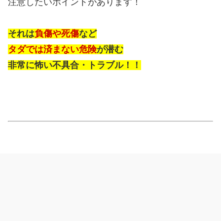
注意したいポイントがあります！
それは
負傷や死傷
など
タダでは済まない危険
が潜む
非常に怖い不具合・トラブル！！