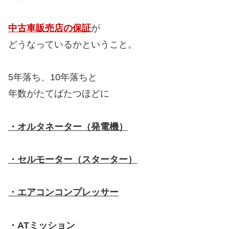
中古車販売店の保証
が
どうなっているかということ。
5年落ち、10年落ちと
年数がたてばたつほどに
・オルタネーター（発電機）
・セルモーター（スターター）
・エアコンコンプレッサー
・ATミッション