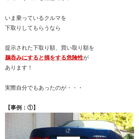
いま乗っているクルマを
下取りしてもらうなら
提示された下取り額、買い取り額を
鵜呑みにすると損をする危険性
が
あります！
実際自分でもあったのが・・・
【事例：①】