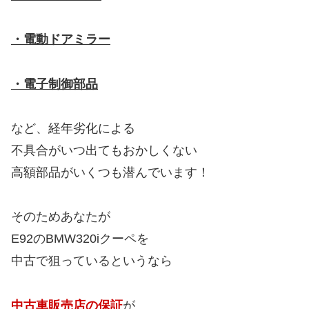
・電動ドアミラー
・電子制御部品
など、経年劣化による
不具合がいつ出てもおかしくない
高額部品がいくつも潜んでいます！
そのためあなたが
E92のBMW320iクーペを
中古で狙っているというなら
中古車販売店の保証
が