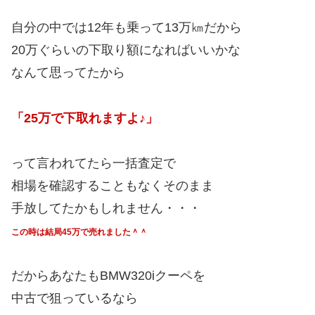
自分の中では12年も乗って13万㎞だから
20万ぐらいの下取り額になればいいかな
なんて思ってたから
「25万で下取れますよ♪」
って言われてたら一括査定で
相場を確認することもなくそのまま
手放してたかもしれません・・・
この時は結局45万で売れました＾＾
だからあなたもBMW320iクーペを
中古で狙っているなら