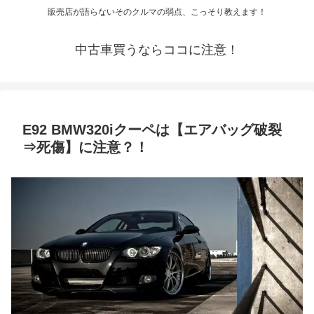
販売店が語らないそのクルマの弱点、こっそり教えます！
中古車買うならココに注意！
E92 BMW320iクーペは【エアバッグ破裂
⇒死傷】に注意？！