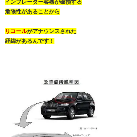
インフレーター容器が破損する
危険性があることから
リコール
がアナウンスされた
経緯があるんです！