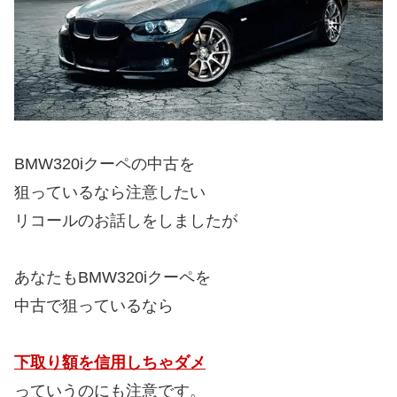
BMW320iクーペの中古を
狙っているなら注意したい
リコールのお話しをしましたが
あなたもBMW320iクーペを
中古で狙っているなら
下取り額を信用しちゃダメ
っていうのにも注意です。