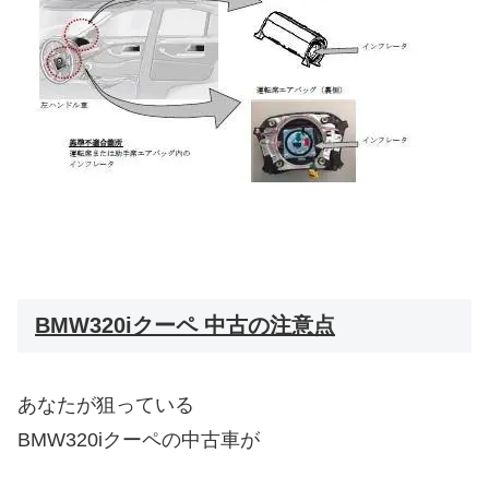
BMW320iクーペ 中古の注意点
あなたが狙っている
BMW320iクーペの中古車が