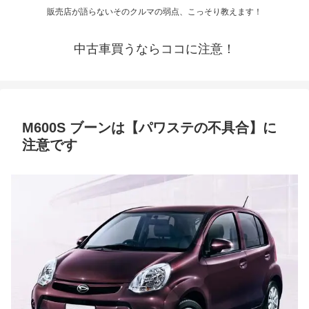
販売店が語らないそのクルマの弱点、こっそり教えます！
中古車買うならココに注意！
M600S ブーンは【パワステの不具合】に
注意です