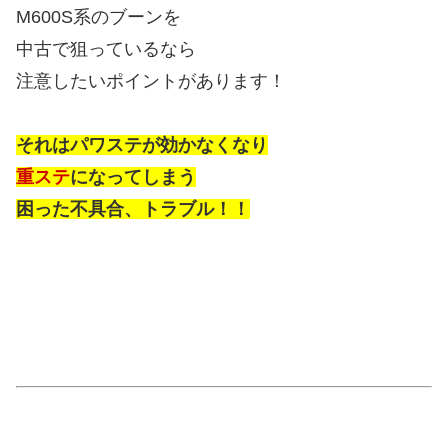
M600S系のブーンを
中古で狙っているなら
注意したいポイントがあります！
それはパワステが効かなくなり
重ステ
になってしまう
困った不具合、トラブル！！