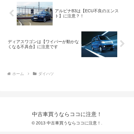
アルピナB3は【ECU不良のエンス
ト】に注意？！
ディアスワゴンは【ワイパーが動かな
くなる不具合】に注意です
ホーム
ダイハツ
中古車買うならココに注意！
© 2013 中古車買うならココに注意！.