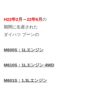
H22年2月～22年6月
の
期間に生産された
ダイハツ ブーンの
M600S：1Lエンジン
M610S：1Lエンジン 4WD
M601S：1.3Lエンジン