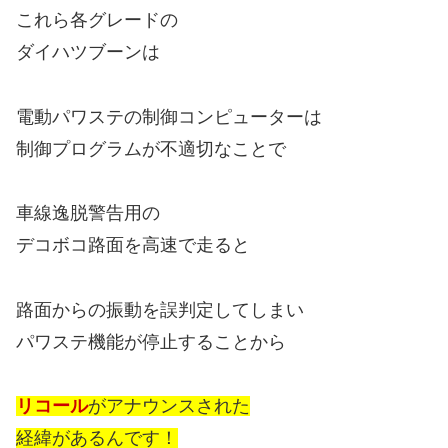
これら各グレードの
ダイハツブーンは
電動パワステの制御コンピューターは
制御プログラムが不適切なことで
車線逸脱警告用の
デコボコ路面を高速で走ると
路面からの振動を誤判定してしまい
パワステ機能が停止することから
リコール
がアナウンスされた
経緯があるんです！