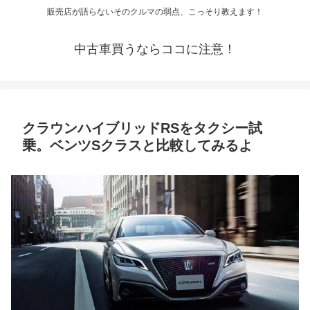
販売店が語らないそのクルマの弱点、こっそり教えます！
中古車買うならココに注意！
クラウンハイブリッドRSをタクシー試
乗。ベンツSクラスと比較してみるよ