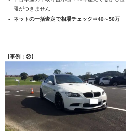
段がつきません
ネットの一括査定で相場チェック⇒40～50万
【事例：②】