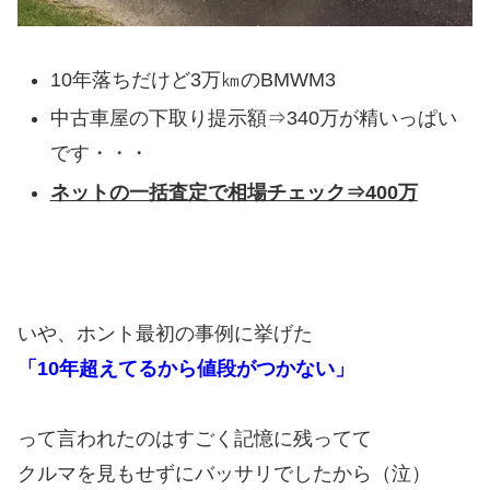
10年落ちだけど3万㎞のBMWM3
中古車屋の下取り提示額⇒340万が精いっぱい
です・・・
ネットの一括査定で相場チェック⇒400万
いや、ホント最初の事例に挙げた
「10年超えてるから値段がつかない」
って言われたのはすごく記憶に残ってて
クルマを見もせずにバッサリでしたから（泣）