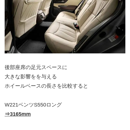
後部座席の足元スペースに
大きな影響をを与える
ホイールベースの長さを比較すると
W221ベンツS550ロング
⇒3165mm