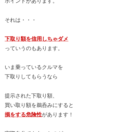
ポイントがあります。
それは・・・
下取り額を信用しちゃダメ
っていうのもあります。
いま乗っているクルマを
下取りしてもらうなら
提示された下取り額、
買い取り額を鵜呑みにすると
損をする危険性
があります！