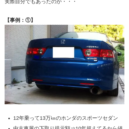
実際自分でもあったのが・・・
【事例：①】
12年乗って13万㎞のホンダのスポーツセダン
中古車屋の下取り提示額⇒10年超えてるから値