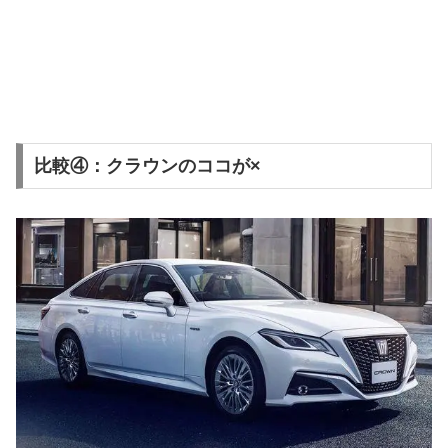
比較④：クラウンのココが×