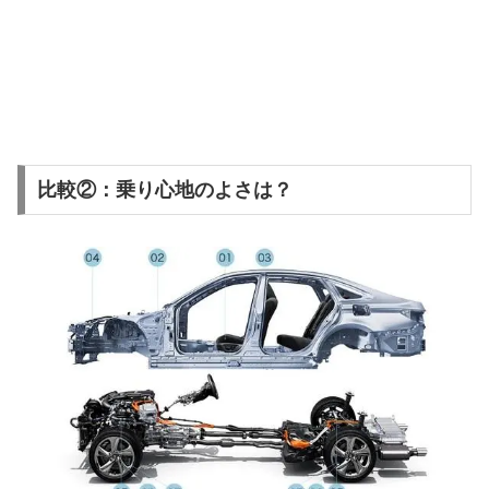
比較②：乗り心地のよさは？