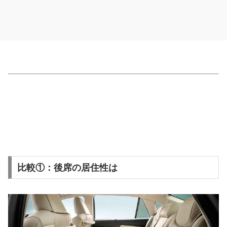
比較①：後席の居住性は