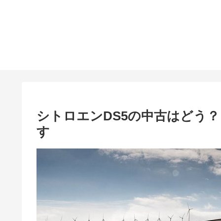
シトロエンDS5の中古はどう
す