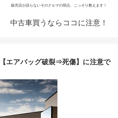
販売店が語らないそのクルマの弱点、こっそり教えます！
中古車買うならココに注意！
？【エアバッグ破裂⇒死傷】に注意で