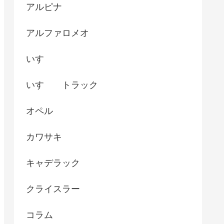
アルピナ
アルファロメオ
いすゞ
いすゞ トラック
オペル
カワサキ
キャデラック
クライスラー
コラム