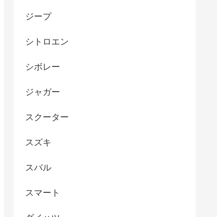
ジープ
シトロエン
シボレー
ジャガー
スクーター
スズキ
スバル
スマート