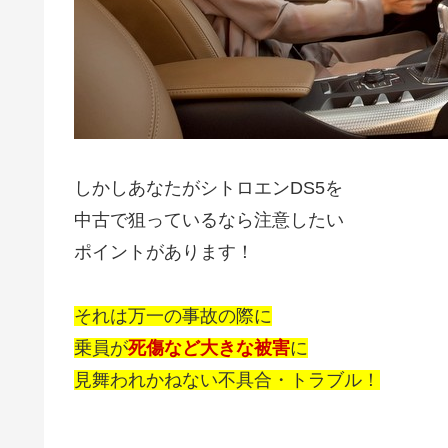
しかしあなたがシトロエンDS5を
中古で狙っているなら注意したい
ポイントがあります！
それは万一の事故の際に
乗員が
死傷など大きな被害
に
見舞われかねない不具合・トラブル！