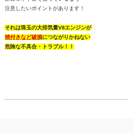
注意したいポイントがあります！
それは珠玉の大排気量V8エンジンが
焼付きなど破損
につながりかねない
危険な不具合・トラブル！！