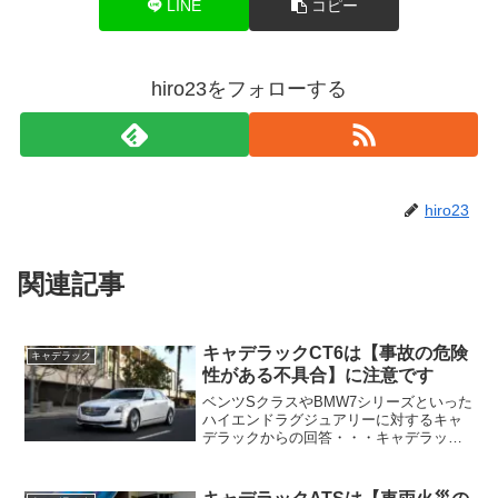
LINE
コピー
hiro23をフォローする
hiro23
関連記事
キャデラックCT6は【事故の危険
キャデラック
性がある不具合】に注意です
ベンツSクラスやBMW7シリーズといった
ハイエンドラグジュアリーに対するキャ
デラックからの回答・・・キャデラック
CT6！インテリアに目を向けてみても
広々としてゴージャスな空間が広がり大
きな満足を感じられるはず・・・しかし