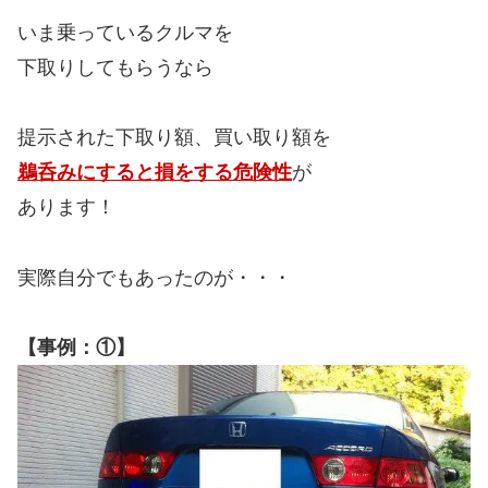
いま乗っているクルマを
下取りしてもらうなら
提示された下取り額、買い取り額を
鵜呑みにすると損をする危険性
が
あります！
実際自分でもあったのが・・・
【事例：①】