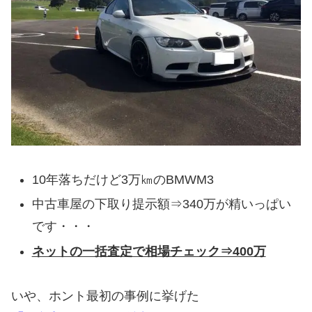
10年落ちだけど3万㎞のBMWM3
中古車屋の下取り提示額⇒340万が精いっぱい
です・・・
ネットの一括査定で相場チェック⇒400万
いや、ホント最初の事例に挙げた