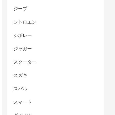
ジープ
シトロエン
シボレー
ジャガー
スクーター
スズキ
スバル
スマート