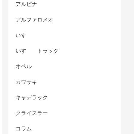
アルピナ
アルファロメオ
いすゞ
いすゞ トラック
オペル
カワサキ
キャデラック
クライスラー
コラム