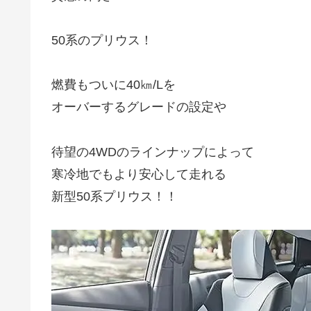
50系のプリウス！
燃費もついに40㎞/Lを
オーバーするグレードの設定や
待望の4WDのラインナップによって
寒冷地でもより安心して走れる
新型50系プリウス！！