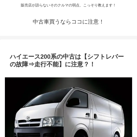
販売店が語らないそのクルマの弱点、こっそり教えます！
中古車買うならココに注意！
ハイエース200系の中古は【シフトレバー
の故障⇒走行不能】に注意？！