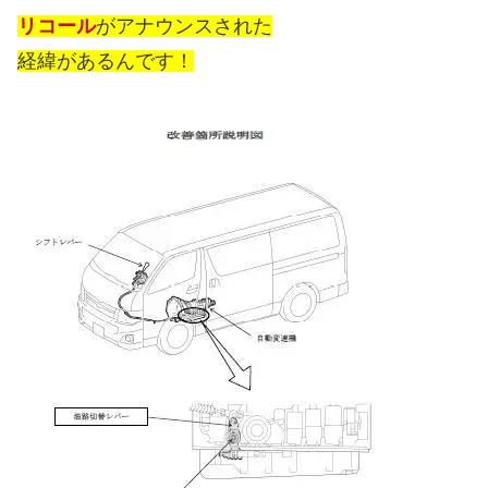
リコール
がアナウンスされた
経緯があるんです！