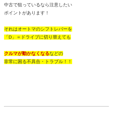
中古で狙っているなら注意したい
ポイントがあります！
それはオートマのシフトレバーを
「D」＝ドライブに切り替えても
クルマが動かなくなる
などの
非常に困る不具合・トラブル！！