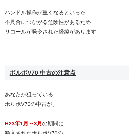
ハンドル操作が重くなるといった
不具合につながる危険性があるため
リコールが発令された経緯があります！
ボルボV70 中古の注意点
あなたが狙っている
ボルボV70の中古が、
H23年1月～3月
の期間に
輸入されたボルボV70の