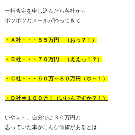
一括査定を申し込んだら各社から
ポツポツとメールが帰ってきて
・Ａ社・・・５５万円 （おっ？！）
・Ｂ社・・・７０万円 （ええっ！？）
・Ｃ社・・・５０万～８０万円（ホ～！）
・Ｄ社⇒１００万！（いいんですか？！）
いやぁ～、自分では３０万円と
思っていた車がこんな価値があるとは