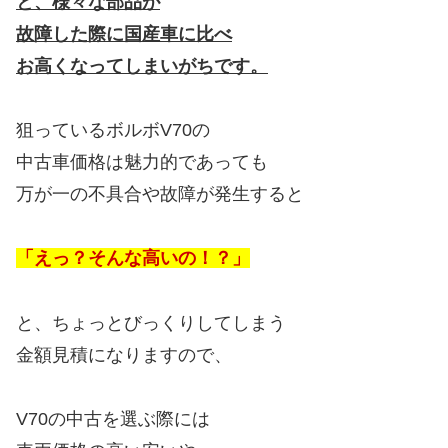
と、様々な部品が
故障した際に国産車に比べ
お高くなってしまいがちです。
狙っているボルボV70の
中古車価格は魅力的であっても
万が一の不具合や故障が発生すると
「えっ？そんな高いの！？」
と、ちょっとびっくりしてしまう
金額見積になりますので、
V70の中古を選ぶ際には