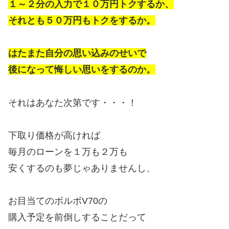
１～２分の入力で１０万円トクするか、
それとも５０万円もトクをするか。
はたまた自分の思い込みのせいで
後になって悔しい思いをするのか。
それはあなた次第です・・・！
下取り価格が高ければ
毎月のローンを１万も２万も
安くするのも夢じゃありませんし、
お目当てのボルボV70の
購入予定を前倒しすることだって