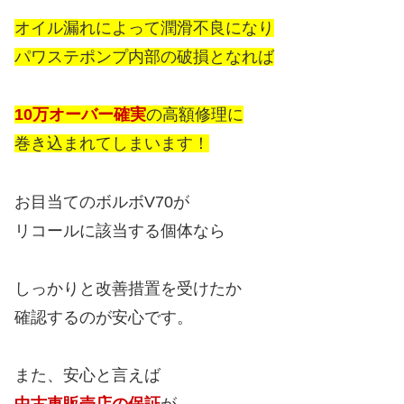
オイル漏れによって潤滑不良になり
パワステポンプ内部の破損となれば
10万オーバー確実
の高額修理に
巻き込まれてしまいます！
お目当てのボルボV70が
リコールに該当する個体なら
しっかりと改善措置を受けたか
確認するのが安心です。
また、安心と言えば