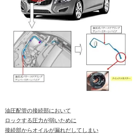
油圧配管の接続部において
ロックする圧力が弱いために
接続部からオイルが漏れだしてしまい