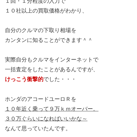
１回・１分程度の入力で
１０社以上の買取価格がわかり、
自分のクルマの下取り相場を
カンタンに知ることができます＾＾
実際自分もクルマをインターネットで
一括査定をしたことがあるんですが、
けっこう衝撃的
でした・・・
ホンダのアコードユーロＲを
１０年近く乗って９万ｋｍオーバー。
３０万ぐらいになればいいかな～
なんて思っていたんです。