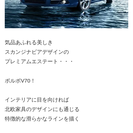
気品あふれる美しき
スカンジナビアデザインの
プレミアムエステート・・・
ボルボV70！
インテリアに目を向ければ
北欧家具のデザインにも通じる
特徴的な滑らかなラインを描く