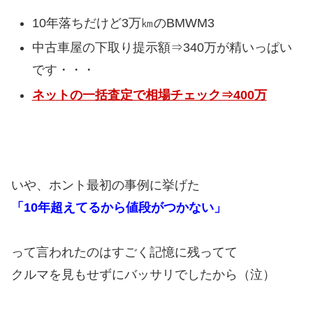
10年落ちだけど3万㎞のBMWM3
中古車屋の下取り提示額⇒340万が精いっぱい
です・・・
ネットの一括査定で相場チェック⇒400万
いや、ホント最初の事例に挙げた
「10年超えてるから値段がつかない」
って言われたのはすごく記憶に残ってて
クルマを見もせずにバッサリでしたから（泣）