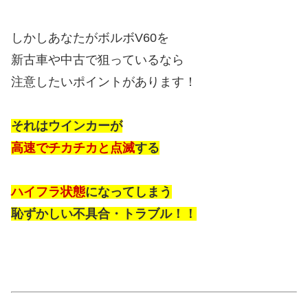
しかしあなたがボルボV60を
新古車や中古で狙っているなら
注意したいポイントがあります！
それはウインカーが
高速でチカチカと点滅
する
ハイフラ状態
になってしまう
恥ずかしい不具合・トラブル！！