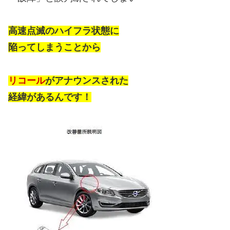
高速点滅のハイフラ状態に
陥ってしまうことから
リコール
がアナウンスされた
経緯があるんです！