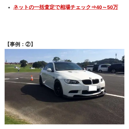
ネットの一括査定で相場チェック⇒40～50万
【事例：②】