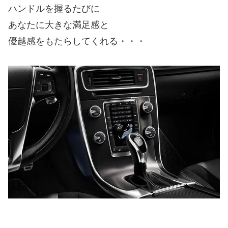
ハンドルを握るたびに
あなたに大きな満足感と
優越感をもたらしてくれる・・・