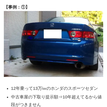
【事例：①】
12年乗って13万㎞のホンダのスポーツセダン
中古車屋の下取り提示額⇒10年超えてるから値
段がつきません