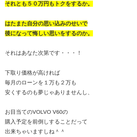
それとも５０万円もトクをするか。
はたまた自分の思い込みのせいで
後になって悔しい思いをするのか。
それはあなた次第です・・・！
下取り価格が高ければ
毎月のローンを１万も２万も
安くするのも夢じゃありませんし、
お目当てのVOLVO V60の
購入予定を前倒しすることだって
出来ちゃいますしね＾＾