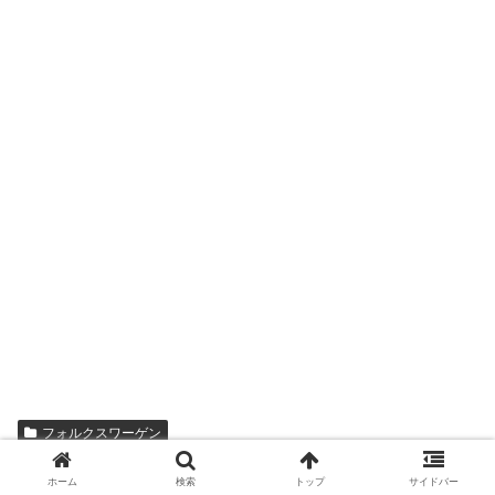
フォルクスワーゲン
シェアする
ホーム
検索
トップ
サイドバー