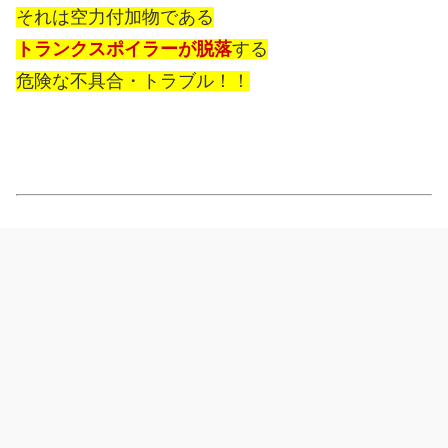
それは空力付加物である
トランクスポイラーが脱落
する
危険な不具合・トラブル！！