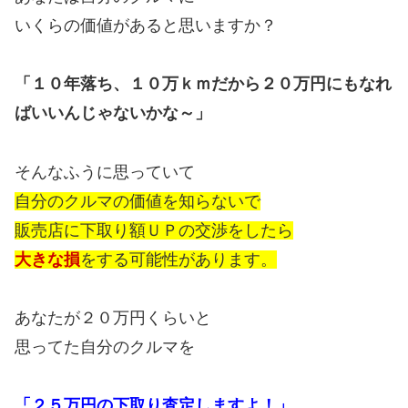
いくらの価値があると思いますか？
「１０年落ち、１０万ｋｍだから２０万円にもなれ
ばいいんじゃないかな～」
そんなふうに思っていて
自分のクルマの価値を知らないで
販売店に下取り額ＵＰの交渉をしたら
大きな損
をする可能性があります。
あなたが２０万円くらいと
思ってた自分のクルマを
「２５万円の下取り査定しますよ！」