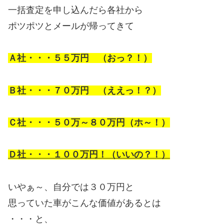
一括査定を申し込んだら各社から
ポツポツとメールが帰ってきて
Ａ社・・・５５万円 （おっ？！）
Ｂ社・・・７０万円 （ええっ！？）
Ｃ社・・・５０万～８０万円（ホ～！）
Ｄ社・・・１００万円！（いいの？！）
いやぁ～、自分では３０万円と
思っていた車がこんな価値があるとは
・・・と、