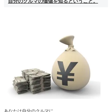
自分のクルマの価値を知るということ。
あなたは自分のクルマに