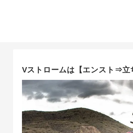
Vストロームは【エンスト⇒立