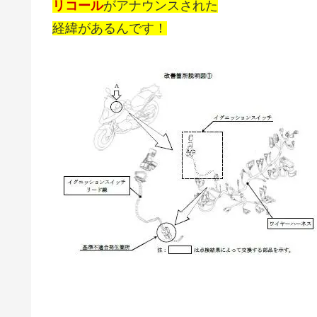
リコール
がアナウンスされた
経緯があるんです！