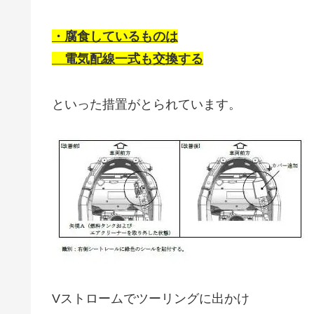
・腐食しているものは
電気配線一式も交換する
といった措置がとられています。
Vストロームでツーリングに出かけ