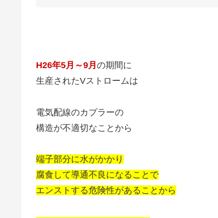
H26年5月～9月
の期間に
生産されたVストロームは
電気配線のカプラーの
構造が不適切なことから
端子部分に水がかかり
腐食して導通不良になることで
エンストする危険性があることから