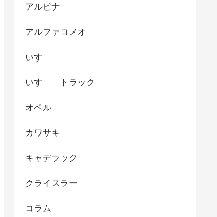
アルピナ
アルファロメオ
いすゞ
いすゞ トラック
オペル
カワサキ
キャデラック
クライスラー
コラム