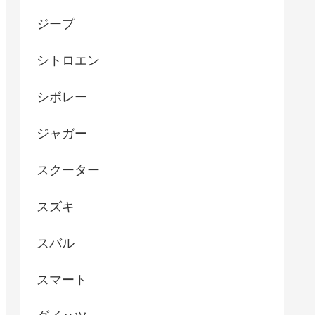
ジープ
シトロエン
シボレー
ジャガー
スクーター
スズキ
スバル
スマート