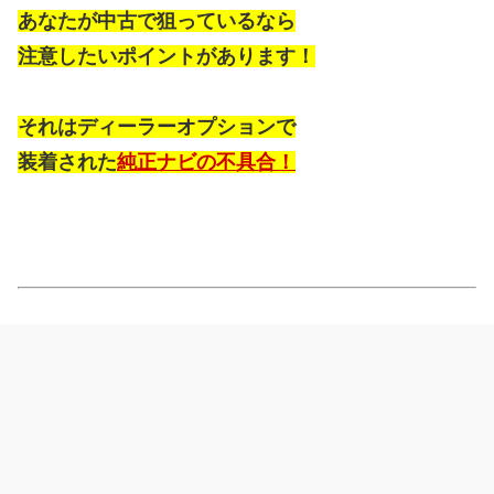
あなたが中古で狙っているなら
注意したいポイントがあります！
それはディーラーオプションで
装着された
純正ナビの不具合！