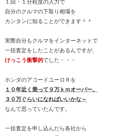
１回・１分程度の入力で
自分のクルマの下取り相場を
カンタンに知ることができます＾＾
実際自分もクルマをインターネットで
一括査定をしたことがあるんですが、
けっこう衝撃的
でした・・・
ホンダのアコードユーロＲを
１０年近く乗って９万ｋｍオーバー。
３０万ぐらいになればいいかな～
なんて思っていたんです。
一括査定を申し込んだら各社から