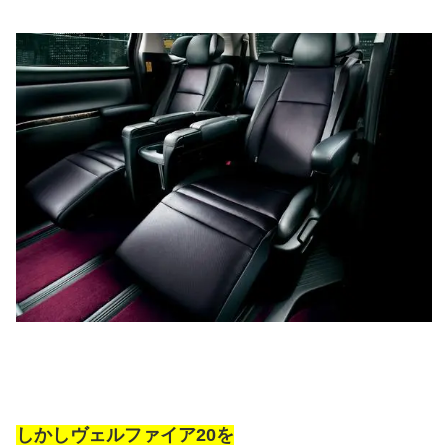
しかしヴェルファイア20を