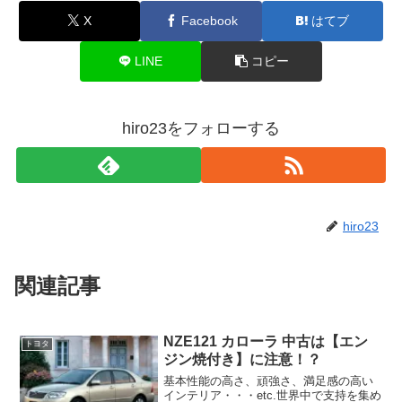
X
Facebook
はてブ
LINE
コピー
hiro23をフォローする
hiro23
関連記事
NZE121 カローラ 中古は【エン
トヨタ
ジン焼付き】に注意！？
基本性能の高さ、頑強さ、満足感の高い
インテリア・・・etc.世界中で支持を集め