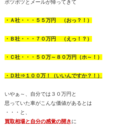
ポツポツとメールが帰ってきて
・Ａ社・・・５５万円 （おっ？！）
・Ｂ社・・・７０万円 （えっ！？）
・Ｃ社・・・５０万～８０万円（ホ～！）
・Ｄ社⇒１００万！（いいんですか？！）
いやぁ～、自分では３０万円と
思っていた車がこんな価値があるとは
・・・と、
買取相場と自分の感覚の開き
に