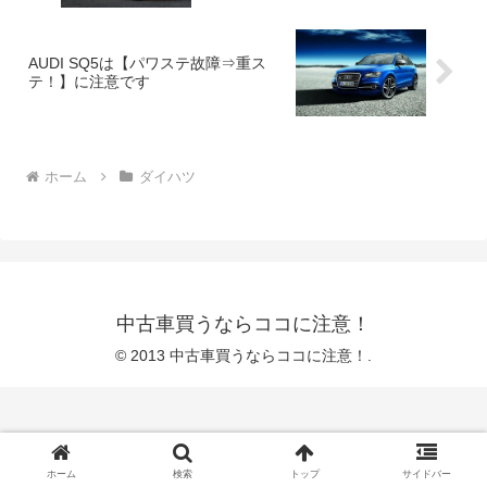
AUDI SQ5は【パワステ故障⇒重ス
テ！】に注意です
ホーム
ダイハツ
中古車買うならココに注意！
© 2013 中古車買うならココに注意！.
ホーム
検索
トップ
サイドバー