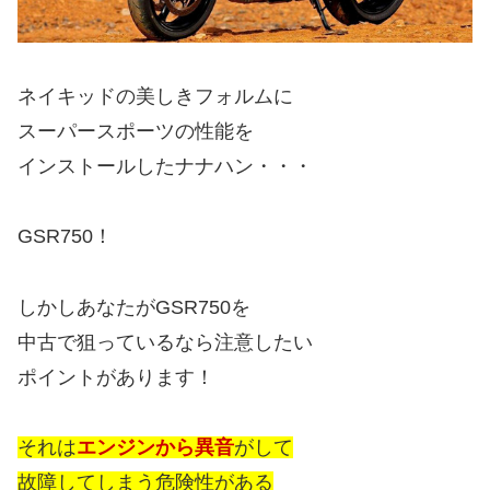
ネイキッドの美しきフォルムに
スーパースポーツの性能を
インストールしたナナハン・・・
GSR750！
しかしあなたがGSR750を
中古で狙っているなら注意したい
ポイントがあります！
それは
エンジンから異音
がして
故障してしまう危険性がある