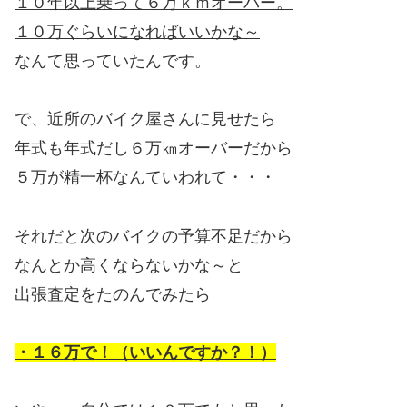
１０年以上乗って６万ｋｍオーバー。
１０万ぐらいになればいいかな～
なんて思っていたんです。
で、近所のバイク屋さんに見せたら
年式も年式だし６万㎞オーバーだから
５万が精一杯なんていわれて・・・
それだと次のバイクの予算不足だから
なんとか高くならないかな～と
出張査定をたのんでみたら
・１６万で！（いいんですか？！）