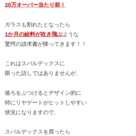
20万オーバー当たり前！
ガラスも割れたとなったら
1か月の給料が吹き飛ぶ
ような
驚愕の請求書が降ってきます！！
これはスバルデックスに
限った話しではありませんが、
後ろをぶつけるとデザイン的に
特にリヤゲートがヒットしやすい
状況になりますので、
スバルデックスを買ったら