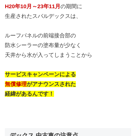
H20年10月～23年11月
の期間に
生産されたスバルデックスは、
ルーフパネルの前端接合部の
防水シーラーの塗布量が少なく
天井から水が入ってしまうことから
サービスキャンペーンによる
無償修理
がアナウンスされた
経緯があるんです！
デックス 中古車の注意点