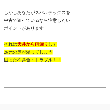
しかしあなたがスバルデックスを
中古で狙っているなら注意したい
ポイントがあります！
それは
天井から雨漏り
して
足元の床が湿ってしまう
困った不具合・トラブル！！