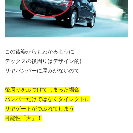
この後姿からもわかるように
デックスの後周りはデザイン的に
リヤバンパーに厚みがないので
後周りをぶつけてしまった場合
バンパーだけではなくダイレクトに
リヤゲートがつぶれてしまう
可能性「大」！