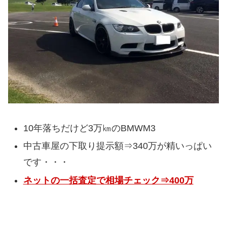
10年落ちだけど3万㎞のBMWM3
中古車屋の下取り提示額⇒340万が精いっぱい
です・・・
ネットの一括査定で相場チェック⇒400万