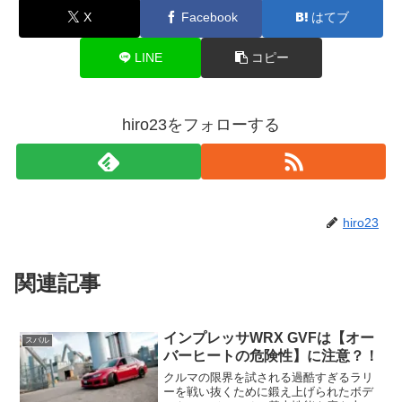
X
Facebook
はてブ
LINE
コピー
hiro23をフォローする
hiro23
関連記事
インプレッサWRX GVFは【オー
スバル
バーヒートの危険性】に注意？！
クルマの限界を試される過酷すぎるラリ
ーを戦い抜くために鍛え上げられたボデ