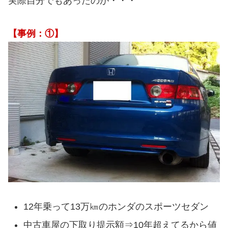
実際自分でもあったのが・・・
【事例：①】
12年乗って13万㎞のホンダのスポーツセダン
中古車屋の下取り提示額⇒10年超えてるから値