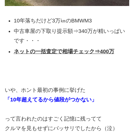
10年落ちだけど3万㎞のBMWM3
中古車屋の下取り提示額⇒340万が精いっぱい
です・・・
ネットの一括査定で相場チェック⇒400万
いや、ホント最初の事例に挙げた
「10年超えてるから値段がつかない」
って言われたのはすごく記憶に残ってて
クルマを見もせずにバッサリでしたから（泣）