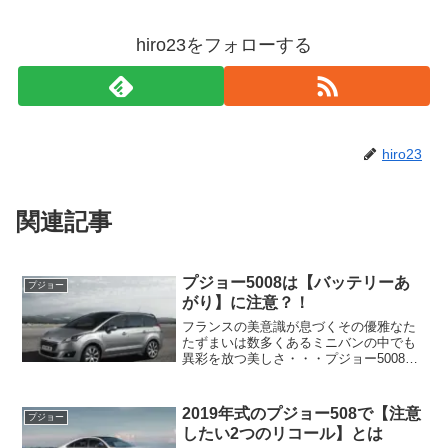
hiro23をフォローする
hiro23
関連記事
プジョー5008は【バッテリーあ
プジョー
がり】に注意？！
フランスの美意識が息づくその優雅なた
たずまいは数多くあるミニバンの中でも
異彩を放つ美しさ・・・プジョー5008！
しかしあなたがこのフレンチスタイリッ
シュなプレミアムミニバンであるプジョ
ー5008を中古で狙っているなら注意した
2019年式のプジョー508で【注意
プジョー
いポイントがあり...
したい2つのリコール】とは