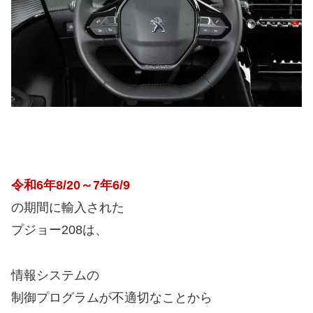
令和6年8/20～7年6/9
の期間に輸入された
プジョー208は、
情報システムの
制御プログラムが不適切なことから