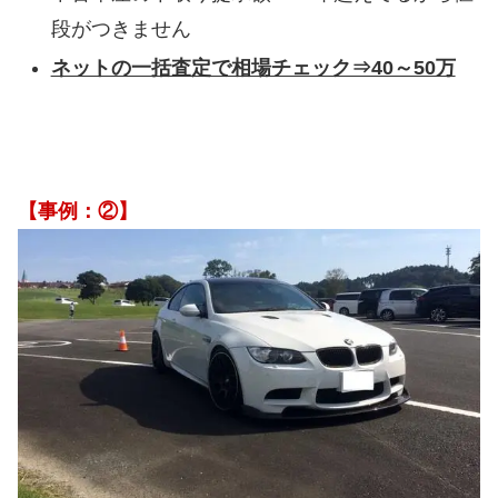
段がつきません
ネットの一括査定で相場チェック⇒40～50万
【事例：②】