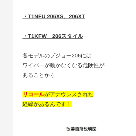
・T1NFU 206XS、206XT
・T1KFW 206スタイル
各モデルのプジョー206には
ワイパーが動かなくなる危険性が
あることから
リコール
がアナウンスされた
経緯があるんです！