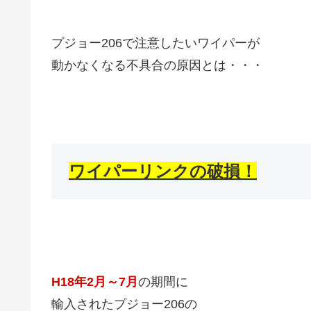
プジョー206で注意したいワイパーが
動かなくなる不具合の原因とは・・・
ワイパーリンクの破損！
H18年2月～7月
の期間に
輸入されたプジョー206の