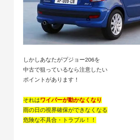
しかしあなたがプジョー206を
中古で狙っているなら注意したい
ポイントがあります！
それは
ワイパーが動かなくなり
雨の日の視界確保ができなくなる
危険な不具合・トラブル！！