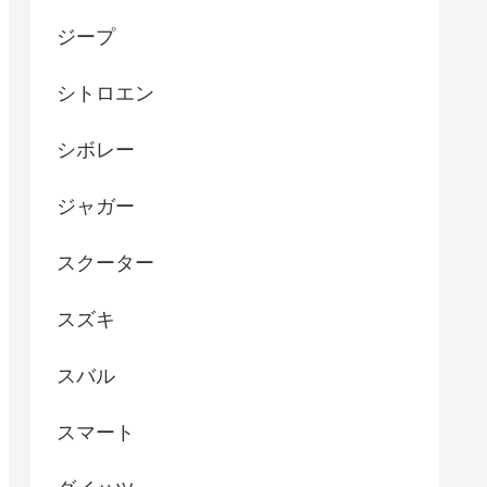
ジープ
シトロエン
シボレー
ジャガー
スクーター
スズキ
スバル
スマート