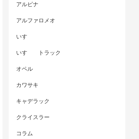
アルピナ
アルファロメオ
いすゞ
いすゞ トラック
オペル
カワサキ
キャデラック
クライスラー
コラム