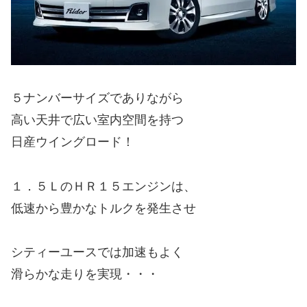
５ナンバーサイズでありながら
高い天井で広い室内空間を持つ
日産ウイングロード！
１．５ＬのＨＲ１５エンジンは、
低速から豊かなトルクを発生させ
シティーユースでは加速もよく
滑らかな走りを実現・・・