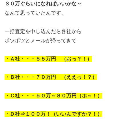
３０万ぐらいになればいいかな～
なんて思っていたんです。
一括査定を申し込んだら各社から
ポツポツとメールが帰ってきて
・Ａ社・・・５５万円 （おっ？！）
・Ｂ社・・・７０万円 （ええっ！？）
・Ｃ社・・・５０万～８０万円（ホ～！）
・Ｄ社⇒１００万！（いいんですか？！）