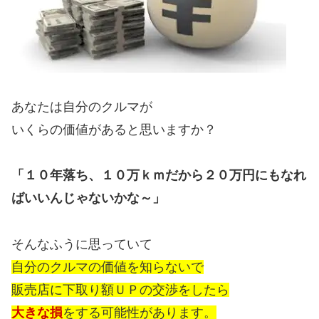
あなたは自分のクルマが
いくらの価値があると思いますか？
「１０年落ち、１０万ｋｍだから２０万円にもなれ
ばいいんじゃないかな～」
そんなふうに思っていて
自分のクルマの価値を知らないで
販売店に下取り額ＵＰの交渉をしたら
大きな損
をする可能性があります。