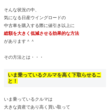
そんな状況の中、
気になる日産ウイングロードの
中古車を購入する際に値引き以上に
総額を大きく低減させる効果的な方法
があります＾＾
その方法とは・・・
いま乗っているクルマを高く下取らせるこ
と！
いま乗っているクルマは
大きな資産であり高く買い取って