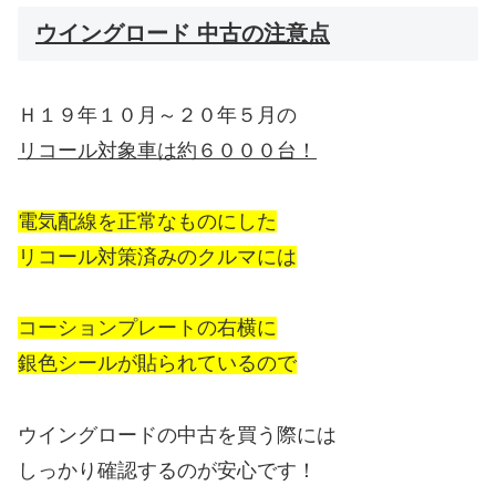
ウイングロード 中古の注意点
Ｈ１９年１０月～２０年５月の
リコール対象車は約６０００台！
電気配線を正常なものにした
リコール対策済みのクルマには
コーションプレートの右横に
銀色シールが貼られているので
ウイングロードの中古を買う際には
しっかり確認するのが安心です！