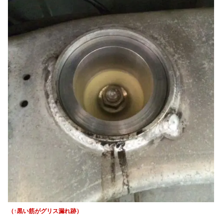
（↑黒い筋がグリス漏れ跡）