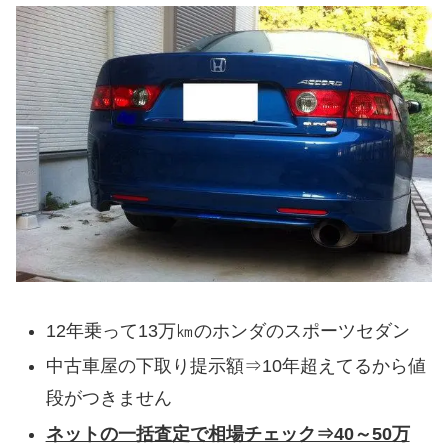
12年乗って13万㎞のホンダのスポーツセダン
中古車屋の下取り提示額⇒10年超えてるから値
段がつきません
ネットの一括査定で相場チェック⇒40～50万