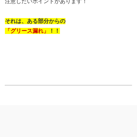
注意したいポイントがあります！
それは、ある部分からの
「グリース漏れ」
！！