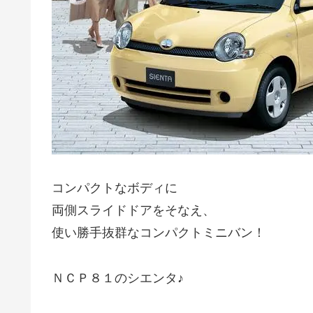
コンパクトなボディに
両側スライドドアをそなえ、
使い勝手抜群なコンパクトミニバン！
ＮＣＰ８１のシエンタ♪