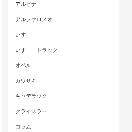
アルピナ
アルファロメオ
いすゞ
いすゞ トラック
オペル
カワサキ
キャデラック
クライスラー
コラム