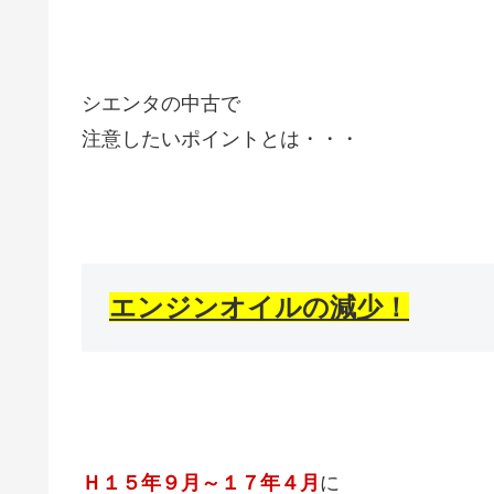
シエンタの中古で
注意したいポイントとは・・・
エンジンオイルの減少！
Ｈ１５年９月～１７年４月
に