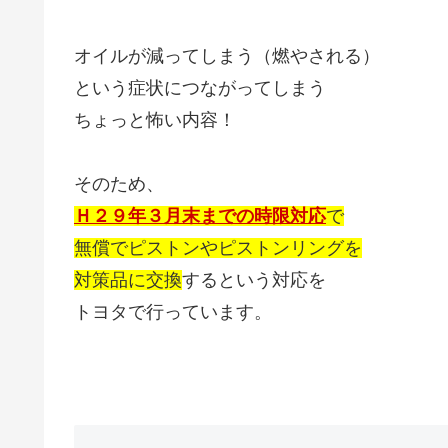
オイルが減ってしまう（燃やされる）
という症状につながってしまう
ちょっと怖い内容！
そのため、
Ｈ２９年３月末までの時限対応
で
無償でピストンやピストンリングを
対策品に交換
するという対応を
トヨタで行っています。