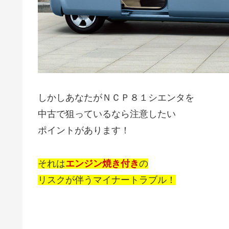
しかしあなたがＮＣＰ８１シエンタを
中古で狙っているなら注意したい
ポイントがあります！
それは
エンジン焼き付き
の
リスクが伴うマイナートラブル！