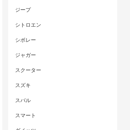
ジープ
シトロエン
シボレー
ジャガー
スクーター
スズキ
スバル
スマート