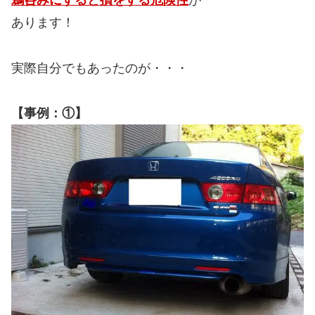
鵜呑みにすると損をする危険性
が
あります！
実際自分でもあったのが・・・
【事例：①】