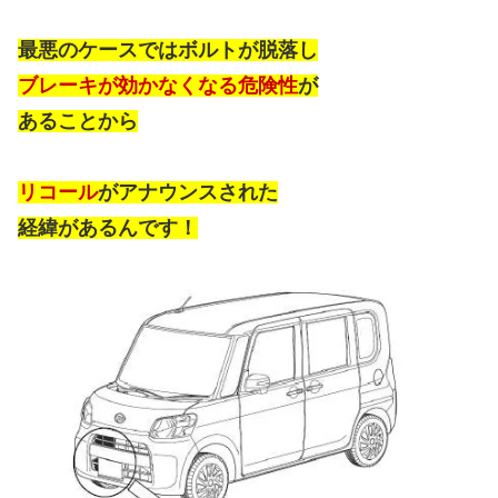
最悪のケースではボルトが脱落し
ブレーキが効かなくなる危険性
が
あることから
リコール
がアナウンスされた
経緯があるんです！