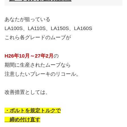
あなたが狙っている
LA100S、LA110S、LA150S、LA160S
これら各グレードのムーブが
H26年10月～27年2月
の
期間に生産されたムーブなら
注意したいブレーキのリコール。
改善措置としては、
・ボルトを規定トルクで
締め付け直す