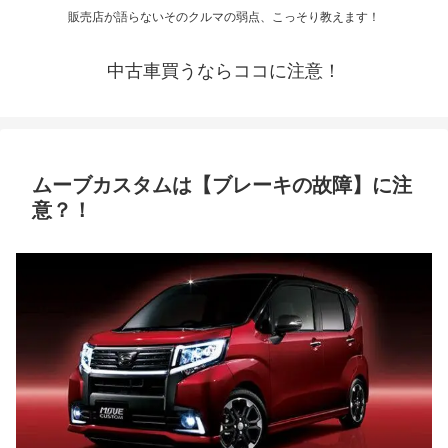
販売店が語らないそのクルマの弱点、こっそり教えます！
中古車買うならココに注意！
ムーブカスタムは【ブレーキの故障】に注
意？！