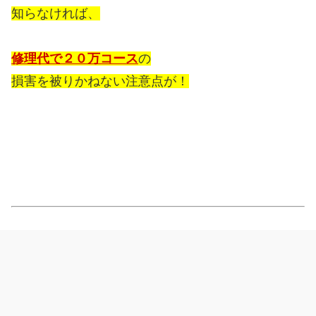
知らなければ、
修理代で２０万コース
の
損害を被りかねない注意点が！