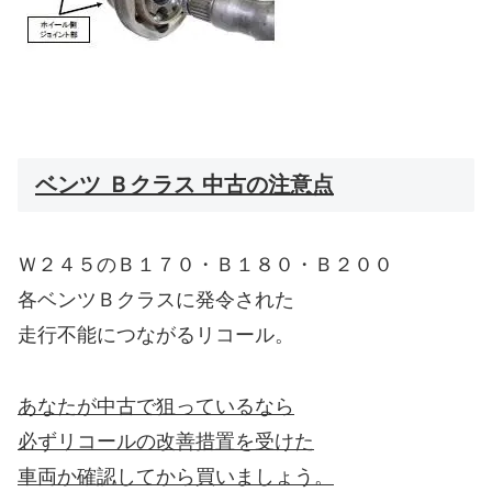
ベンツ Ｂクラス 中古の注意点
Ｗ２４５のＢ１７０・Ｂ１８０・Ｂ２００
各ベンツＢクラスに発令された
走行不能につながるリコール。
あなたが中古で狙っているなら
必ずリコールの改善措置を受けた
車両か確認してから買いましょう。