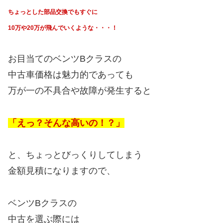
ちょっとした部品交換でもすぐに
10万や20万が飛んでいくような・・・！
お目当てのベンツBクラスの
中古車価格は魅力的であっても
万が一の不具合や故障が発生すると
「えっ？そんな高いの！？」
と、ちょっとびっくりしてしまう
金額見積になりますので、
ベンツBクラスの
中古を選ぶ際には