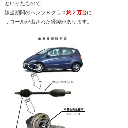
といったもので、
該当期間のベンツＢクラス
約２万台
に
リコールが出された経緯があります。