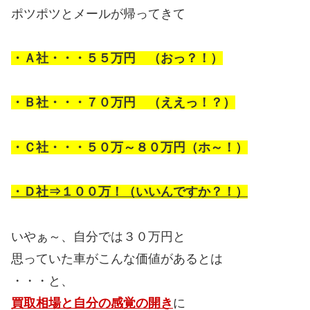
ポツポツとメールが帰ってきて
・Ａ社・・・５５万円 （おっ？！）
・Ｂ社・・・７０万円 （ええっ！？）
・Ｃ社・・・５０万～８０万円（ホ～！）
・Ｄ社⇒１００万！（いいんですか？！）
いやぁ～、自分では３０万円と
思っていた車がこんな価値があるとは
・・・と、
買取相場と自分の感覚の開き
に