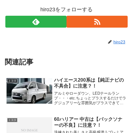
hiro23をフォローする
hiro23
関連記事
ハイエース200系は【純正ナビの
トヨタ
不具合】に注意？！
アルミやローダウン、LEDテールラン
プ・・・etc.ちょっとプラスするだけでラ
グジュアリーな雰囲気がプラスできてし
まう魅力的なビジネスパートナー・・・
ハイエース200系！しかしあなたがこの魅
力的なハイエースを中古で狙ってるなら
60ハリアー 中古は【バックソナ
トヨタ
注意したいポイ...
ーの不良】に注意？！
洗練された美しさと高級感漂うプレミア