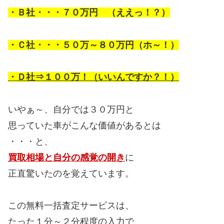
・Ｂ社・・・７０万円 （ええっ！？）
・Ｃ社・・・５０万～８０万円（ホ～！）
・Ｄ社⇒１００万！（いいんですか？！）
いやぁ～、自分では３０万円と
思っていた車がこんな価値があるとは
・・・と、
買取相場と自分の感覚の開き
に
正直驚いたのを覚えています。
この無料一括査定サービスは、
たった１分～２分程度の入力で