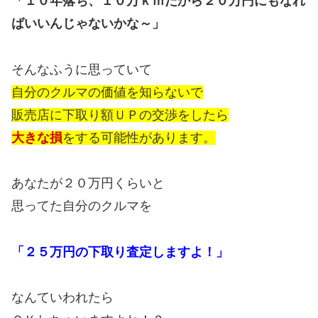
「１０年落ち、１０万ｋｍだから２０万円にもなれ
ばいいんじゃないかな～」
そんなふうに思っていて
自分のクルマの価値を知らないで
販売店に下取り額ＵＰの交渉をしたら
大きな損
をする可能性があります。
あなたが２０万円くらいと
思ってた自分のクルマを
「２５万円の下取り査定しますよ！」
なんていわれたら