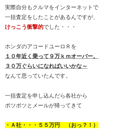
実際自分もクルマをインターネットで
一括査定をしたことがあるんですが、
けっこう衝撃的
でした・・・
ホンダのアコードユーロＲを
１０年近く乗って９万ｋｍオーバー。
３０万ぐらいになればいいかな～
なんて思っていたんです。
一括査定を申し込んだら各社から
ポツポツとメールが帰ってきて
・Ａ社・・・５５万円 （おっ？！）